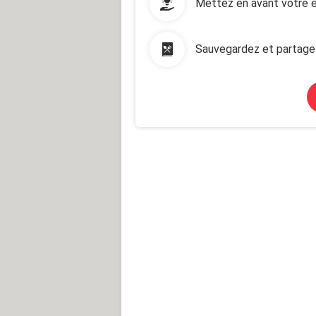
Mettez en avant votre e
Sauvegardez et partage