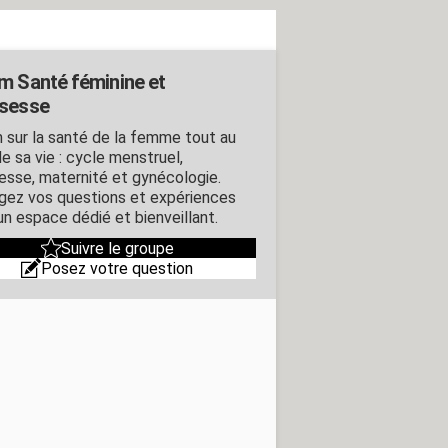
m Santé féminine et
sesse
 sur la santé de la femme tout au
e sa vie : cycle menstruel,
esse, maternité et gynécologie.
gez vos questions et expériences
un espace dédié et bienveillant.
Suivre le groupe
Posez votre question