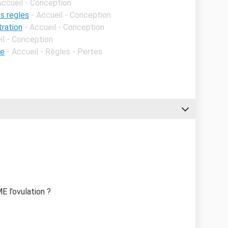
Accueil - Conception
s regles
- Accueil - Conception
ration
- Accueil - Conception
il - Conception
le
- Accueil - Règles - Pertes
E l’ovulation ?