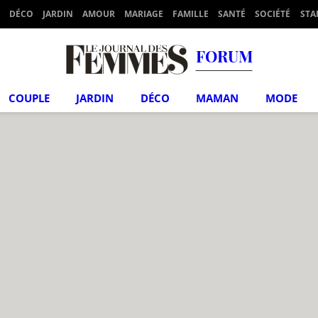
DÉCO
JARDIN
AMOUR
MARIAGE
FAMILLE
SANTÉ
SOCIÉTÉ
STA
FORUM
COUPLE
JARDIN
DÉCO
MAMAN
MODE