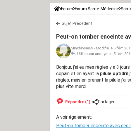
Forum
Forum Santé-Médecine
Santé
Sujet Précédent
Peut-on tomber enceinte ave
Minidaysie69
-
Modifié le 5 févr. 201
Utilisateur anonyme -
5 févr. 201
Bonjour, j'ai eu mes règles y a 3 jour
copain et en ayant la
pilule optidril
règles, mais en prenant la pilule j'ai
plus vite merci
Répondre (1)
Partager
A voir également:
Peut-on tomber enceinte avec ses rè