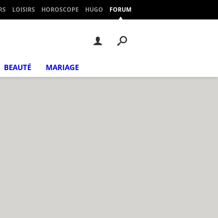
RS
LOISIRS
HOROSCOPE
HUGO
FORUM
BEAUTÉ
MARIAGE