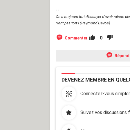
--
On a toujours tort d'essayer d'avoir raison d
n'ont pas tort ! (Raymond Devos)
0
Commenter
Répond
DEVENEZ MEMBRE EN QUEL
Connectez-vous simplem
Suivez vos discussions 