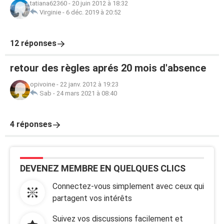
tatiana62360
-
20 juin 2012 à 18:32
Virginie
-
6 déc. 2019 à 20:52
12 réponses
retour des règles aprés 20 mois d'absence
opivoine
-
22 janv. 2012 à 19:23
Sab
-
24 mars 2021 à 08:40
4 réponses
DEVENEZ MEMBRE EN QUELQUES CLICS
Connectez-vous simplement avec ceux qui
partagent vos intérêts
Suivez vos discussions facilement et