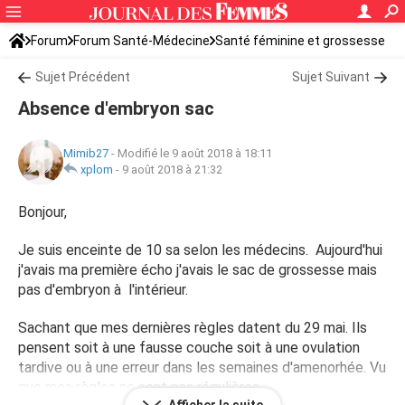
Forum
Forum Santé-Médecine
Santé féminine et grossesse
Sujet Précédent
Sujet Suivant
Absence d'embryon sac
Mimib27
-
Modifié le 9 août 2018 à 18:11
xplom
-
9 août 2018 à 21:32
Bonjour,
Je suis enceinte de 10 sa selon les médecins. Aujourd'hui
j'avais ma première écho j'avais le sac de grossesse mais
pas d'embryon à l'intérieur.
Sachant que mes dernières règles datent du 29 mai. Ils
pensent soit à une fausse couche soit à une ovulation
tardive ou à une erreur dans les semaines d'amenorhée. Vu
que mes règles ne sont pas régulières.