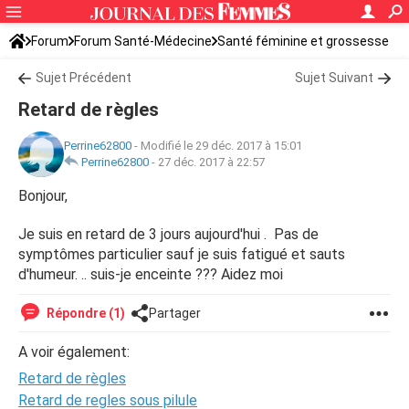
Forum
Forum Santé-Médecine
Santé féminine et grossesse
Sujet Précédent
Sujet Suivant
Retard de règles
Perrine62800
-
Modifié le 29 déc. 2017 à 15:01
Perrine62800
-
27 déc. 2017 à 22:57
Bonjour,
Je suis en retard de 3 jours aujourd'hui . Pas de
symptômes particulier sauf je suis fatigué et sauts
d'humeur. .. suis-je enceinte ??? Aidez moi
Répondre (1)
Partager
A voir également:
Retard de règles
Retard de regles sous pilule