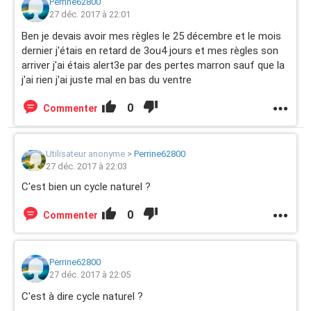
Perrine62800
27 déc. 2017 à 22:01
Ben je devais avoir mes règles le 25 décembre et le mois
dernier j'étais en retard de 3ou4 jours et mes règles son
arriver j'ai étais alert3e par des pertes marron sauf que la
j'ai rien j'ai juste mal en bas du ventre
0
Commenter
Utilisateur anonyme
>
Perrine62800
27 déc. 2017 à 22:03
C'est bien un cycle naturel ?
0
Commenter
Perrine62800
27 déc. 2017 à 22:05
C'est à dire cycle naturel ?