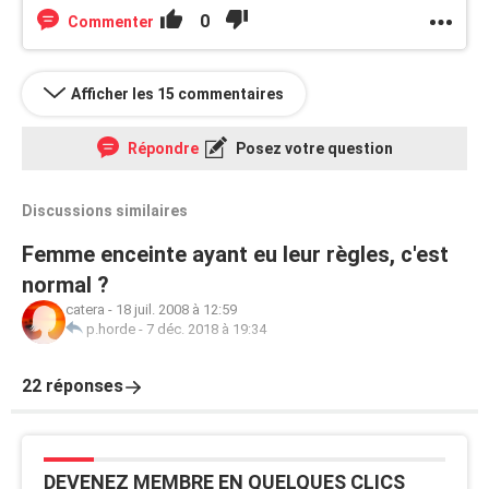
0
Commenter
Afficher les 15 commentaires
Répondre
Posez votre question
Discussions similaires
Femme enceinte ayant eu leur règles, c'est
normal ?
catera
-
18 juil. 2008 à 12:59
p.horde
-
7 déc. 2018 à 19:34
22 réponses
DEVENEZ MEMBRE EN QUELQUES CLICS