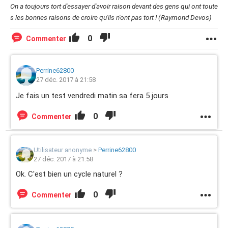
On a toujours tort d'essayer d'avoir raison devant des gens qui ont toute
s les bonnes raisons de croire qu'ils n'ont pas tort ! (Raymond Devos)
0
Commenter
Perrine62800
27 déc. 2017 à 21:58
Je fais un test vendredi matin sa fera 5 jours
0
Commenter
Utilisateur anonyme
>
Perrine62800
27 déc. 2017 à 21:58
Ok. C'est bien un cycle naturel ?
0
Commenter