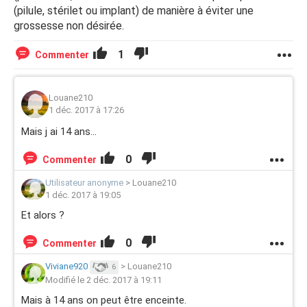
(pilule, stérilet ou implant) de manière à éviter une
grossesse non désirée.
1
Commenter
Louane210
1 déc. 2017 à 17:26
Mais j ai 14 ans...
0
Commenter
Utilisateur anonyme
>
Louane210
1 déc. 2017 à 19:05
Et alors ?
0
Commenter
Viviane920
>
Louane210
6
Modifié le 2 déc. 2017 à 19:11
Mais à 14 ans on peut être enceinte.