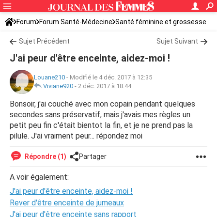
Forum
Forum Santé-Médecine
Santé féminine et grossesse
Sujet Précédent
Sujet Suivant
J'ai peur d'être enceinte, aidez-moi !
Louane210
-
Modifié le 4 déc. 2017 à 12:35
Viviane920
-
2 déc. 2017 à 18:44
Bonsoir, j'ai couché avec mon copain pendant quelques
secondes sans préservatif, mais j'avais mes règles un
petit peu fin c'était bientot la fin, et je ne prend pas la
pilule. J'ai vraiment peur... répondez moi
Répondre (1)
Partager
A voir également:
J'ai peur d'être enceinte, aidez-moi !
Rever d'être enceinte de jumeaux
J'ai peur d'être enceinte sans rapport