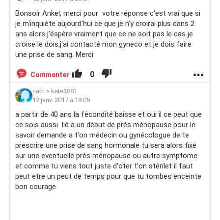
Bonsoir Ankel, merci pour votre réponse c'est vrai que si
je m'inquiète aujourd'hui ce que je n'y croirai plus dans 2
ans alors j'éspère vraiment que ce ne soit pas le cas je
croise le dois,j'ai contacté mon gyneco et je dois faire
une prise de sang. Merci
0
Commenter
nath
>
kate3881
12 janv. 2017 à 18:05
a partir de 40 ans la fécondité baisse et oui il ce peut que
ce sois aussi lié a un début de prés ménopause pour le
savoir demande a t'on médecin ou gynécologue de te
prescrire une prise de sang hormonale tu sera alors fixé
sur une eventuelle prés ménopause ou autre symptome
et comme tu viens tout juste d'oter t'on stérilet il faut
peut etre un peut de temps pour que tu tombes enceinte
bon courage