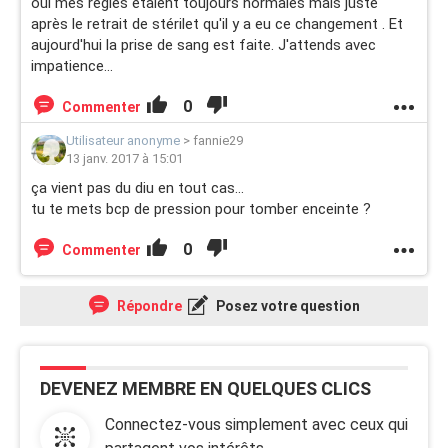
oui mes règles étaient toujours normales mais juste
après le retrait de stérilet qu'il y a eu ce changement . Et
aujourd'hui la prise de sang est faite. J'attends avec
impatience...
0
Commenter
Utilisateur anonyme
>
fannie29
13 janv. 2017 à 15:01
ça vient pas du diu en tout cas...
tu te mets bcp de pression pour tomber enceinte ?
0
Commenter
Répondre
Posez votre question
DEVENEZ MEMBRE EN QUELQUES CLICS
Connectez-vous simplement avec ceux qui