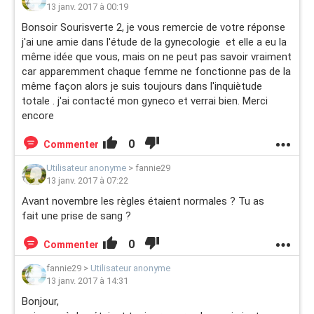
13 janv. 2017 à 00:19
Bonsoir Sourisverte 2, je vous remercie de votre réponse
j'ai une amie dans l'étude de la gynecologie et elle a eu la
même idée que vous, mais on ne peut pas savoir vraiment
car apparemment chaque femme ne fonctionne pas de la
même façon alors je suis toujours dans l'inquiètude
totale . j'ai contacté mon gyneco et verrai bien. Merci
encore
0
Commenter
Utilisateur anonyme
>
fannie29
13 janv. 2017 à 07:22
Avant novembre les règles étaient normales ? Tu as
fait une prise de sang ?
0
Commenter
fannie29
>
Utilisateur anonyme
13 janv. 2017 à 14:31
Bonjour,