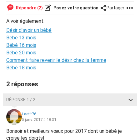
Répondre (2)
Posez votre question
Partager
A voir également:
Désir d'avoir un bébé
Bebe 13 mois
Bébé 16 mois
Bébé 20 mois
Comment faire revenir le désir chez la femme
Bébé 18 mois
2 réponses
RÉPONSE 1 / 2
Laetit76
5 janv. 2017 à 18:31
Bonsoir et meilleurs vœux pour 2017 dont un bébé je
croise les doigts!