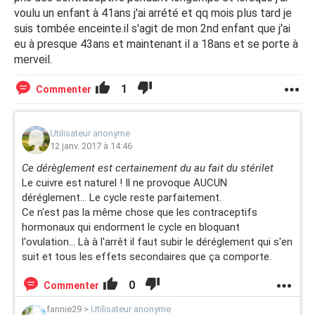
voulu un enfant à 41ans j'ai arrété et qq mois plus tard je
suis tombée enceinte.il s'agit de mon 2nd enfant que j'ai
eu à presque 43ans et maintenant il a 18ans et se porte à
merveil.
1
Commenter
Utilisateur anonyme
12 janv. 2017 à 14:46
Ce dérèglement est certainement du au fait du stérilet
Le cuivre est naturel ! Il ne provoque AUCUN
déréglement... Le cycle reste parfaitement.
Ce n'est pas la même chose que les contraceptifs
hormonaux qui endorment le cycle en bloquant
l'ovulation... Là à l'arrêt il faut subir le déréglement qui s'en
suit et tous les effets secondaires que ça comporte.
0
Commenter
fannie29
>
Utilisateur anonyme