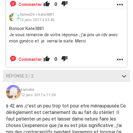
0
Commenter
fannie29
>
kate3881
12 janv. 2017 à 23:46
Bonsoir Kate3881
Je vous remercie de votre réponse , j'ai pris un rdv avec
mon gynéco et je verrai la suite. Merci
0
Commenter
RÉPONSE 2 / 2
kamelia
12 janv. 2017 à 11:28
à 42 ans ,c'est un peu trop tot pour etre ménaupausée.Ce
dérèglement est certainement du au fait du stérilet .Il
faut patienter un peu et laisser dame nature faire les
choses.L'experience que j'ai eu est plus significative , j'ai
pris des contraceptifs pendant longemps et lorsque j'ai