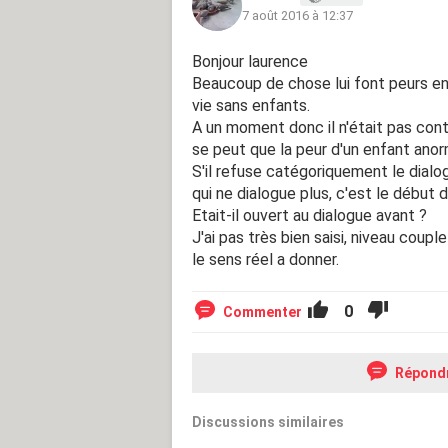
7 août 2016 à 12:37
Bonjour laurence
Beaucoup de chose lui font peurs en 
vie sans enfants.
A un moment donc il n'était pas cont
se peut que la peur d'un enfant anorm
S'il refuse catégoriquement le dialog
qui ne dialogue plus, c'est le début de
Etait-il ouvert au dialogue avant ?
J'ai pas très bien saisi, niveau coupl
le sens réel a donner.
0
Commenter
Répond
Discussions similaires