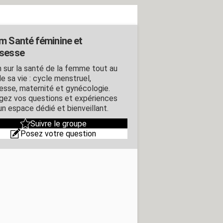
m Santé féminine et
sesse
 sur la santé de la femme tout au
e sa vie : cycle menstruel,
esse, maternité et gynécologie.
gez vos questions et expériences
un espace dédié et bienveillant.
Suivre le groupe
Posez votre question