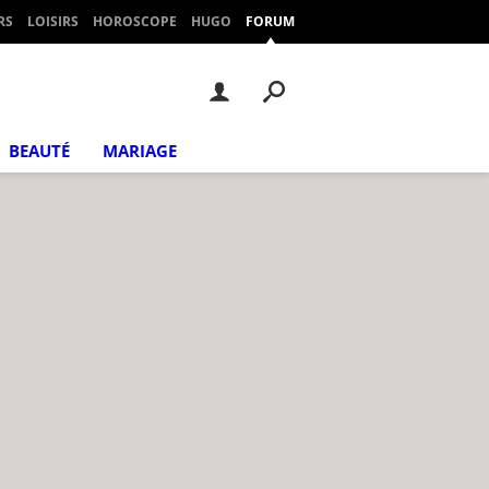
RS
LOISIRS
HOROSCOPE
HUGO
FORUM
BEAUTÉ
MARIAGE