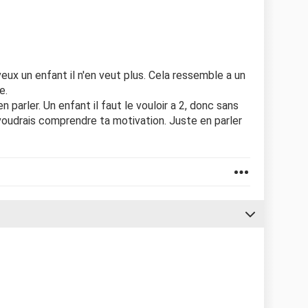
 veux un enfant il n'en veut plus. Cela ressemble a un
e.
n parler. Un enfant il faut le vouloir a 2, donc sans
je voudrais comprendre ta motivation. Juste en parler