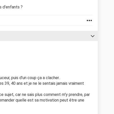
s d'enfants ?
ouceur, puis d'un coup ça a clacher..
es 39, 40 ans et je ne le sentais jamais vraiment
 ce sujet, car ne sais plus comment m'y prendre, par
emander quelle est sa motivation peut être une