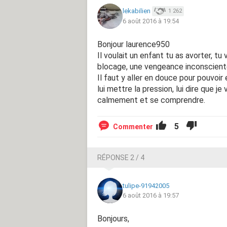
lekabilien
1 262
6 août 2016 à 19:54
Bonjour laurence950
Il voulait un enfant tu as avorter, tu
blocage, une vengeance inconscient
Il faut y aller en douce pour pouvoir e
lui mettre la pression, lui dire que 
calmement et se comprendre.
5
Commenter
RÉPONSE 2 / 4
tulipe-91942005
6 août 2016 à 19:57
Bonjours,