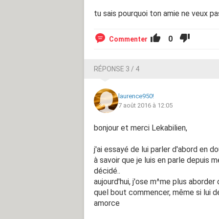
tu sais pourquoi ton amie ne veux pa
0
Commenter
RÉPONSE 3 / 4
laurence950!
7 août 2016 à 12:05
bonjour et merci Lekabilien,
j'ai essayé de lui parler d'abord en d
à savoir que je luis en parle depuis m
décidé..
aujourd'hui, j'ose m^me plus aborder
quel bout commencer, même si lui d
amorce