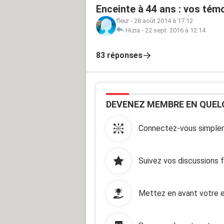
Enceinte à 44 ans : vos té
fleur
-
28 août 2014 à 17:12
Hizia
-
22 sept. 2016 à 12:14
83 réponses
DEVENEZ MEMBRE EN QUEL
Connectez-vous simplem
Suivez vos discussions 
Mettez en avant votre e