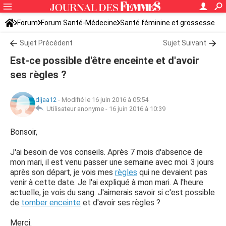
Forum
Forum Santé-Médecine
Santé féminine et grossesse
Sujet Précédent
Sujet Suivant
Est-ce possible d'être enceinte et d'avoir
ses règles ?
dijaa12
-
Modifié le 16 juin 2016 à 05:54
Utilisateur anonyme -
16 juin 2016 à 10:39
Bonsoir,
J'ai besoin de vos conseils. Après 7 mois d'absence de
mon mari, il est venu passer une semaine avec moi. 3 jours
après son départ, je vois mes
règles
qui ne devaient pas
venir à cette date. Je l'ai expliqué à mon mari. A l'heure
actuelle, je vois du sang. J'aimerais savoir si c'est possible
de
tomber enceinte
et d'avoir ses règles ?
Merci.