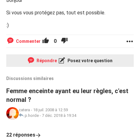
Bonjour
Si vous vous protégez pas, tout est possible.
:)
0
Commenter
Répondre
Posez votre question
Discussions similaires
Femme enceinte ayant eu leur règles, c'est
normal ?
catera
-
18 juil. 2008 à 12:59
p.horde
-
7 déc. 2018 à 19:34
22 réponses