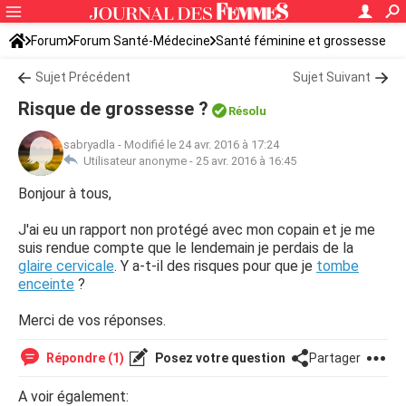
Forum
Forum Santé-Médecine
Santé féminine et grossesse
Sujet Précédent
Sujet Suivant
Risque de grossesse ?
Résolu
sabryadla
-
Modifié le 24 avr. 2016 à 17:24
Utilisateur anonyme -
25 avr. 2016 à 16:45
Bonjour à tous,
J'ai eu un rapport non protégé avec mon copain et je me
suis rendue compte que le lendemain je perdais de la
glaire cervicale
. Y a-t-il des risques pour que je
tombe
enceinte
?
Merci de vos réponses.
Répondre (1)
Posez votre question
Partager
A voir également: