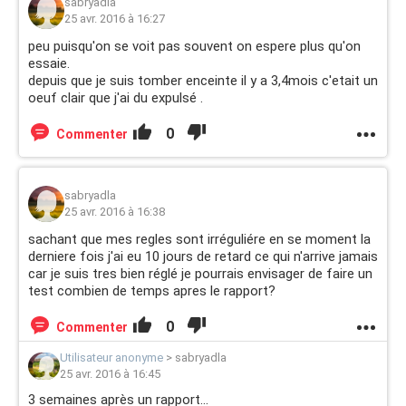
sabryadla
25 avr. 2016 à 16:27
peu puisqu'on se voit pas souvent on espere plus qu'on
essaie.
depuis que je suis tomber enceinte il y a 3,4mois c'etait un
oeuf clair que j'ai du expulsé .
0
Commenter
sabryadla
25 avr. 2016 à 16:38
sachant que mes regles sont irréguliére en se moment la
derniere fois j'ai eu 10 jours de retard ce qui n'arrive jamais
car je suis tres bien réglé je pourrais envisager de faire un
test combien de temps apres le rapport?
0
Commenter
Utilisateur anonyme
>
sabryadla
25 avr. 2016 à 16:45
3 semaines après un rapport...