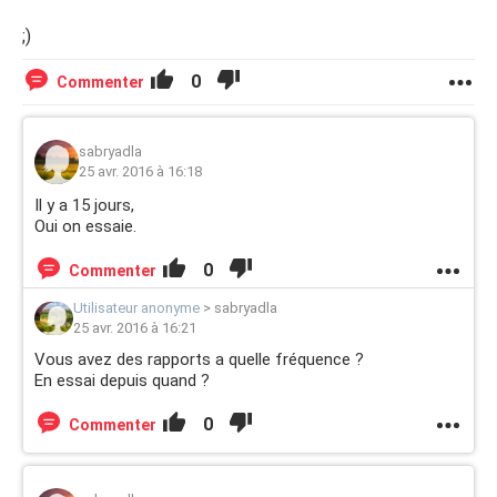
;)
0
Commenter
sabryadla
25 avr. 2016 à 16:18
Il y a 15 jours,
Oui on essaie.
0
Commenter
Utilisateur anonyme
>
sabryadla
25 avr. 2016 à 16:21
Vous avez des rapports a quelle fréquence ?
En essai depuis quand ?
0
Commenter