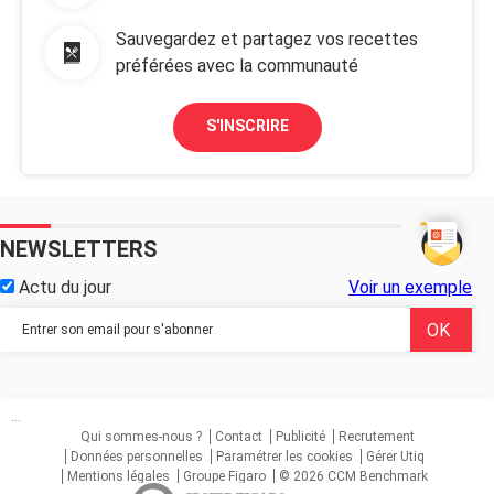
Sauvegardez et partagez vos recettes
préférées avec la communauté
S'INSCRIRE
NEWSLETTERS
Actu du jour
Voir un exemple
...
Qui sommes-nous ?
Contact
Publicité
Recrutement
Données personnelles
Paramétrer les cookies
Gérer Utiq
Mentions légales
Groupe Figaro
© 2026 CCM Benchmark