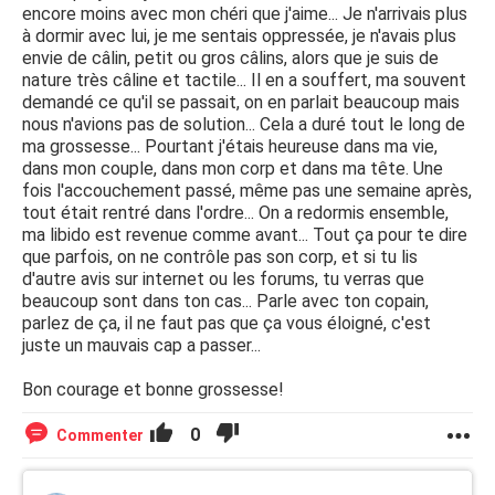
encore moins avec mon chéri que j'aime... Je n'arrivais plus
à dormir avec lui, je me sentais oppressée, je n'avais plus
envie de câlin, petit ou gros câlins, alors que je suis de
nature très câline et tactile... Il en a souffert, ma souvent
demandé ce qu'il se passait, on en parlait beaucoup mais
nous n'avions pas de solution... Cela a duré tout le long de
ma grossesse... Pourtant j'étais heureuse dans ma vie,
dans mon couple, dans mon corp et dans ma tête. Une
fois l'accouchement passé, même pas une semaine après,
tout était rentré dans l'ordre... On a redormis ensemble,
ma libido est revenue comme avant... Tout ça pour te dire
que parfois, on ne contrôle pas son corp, et si tu lis
d'autre avis sur internet ou les forums, tu verras que
beaucoup sont dans ton cas... Parle avec ton copain,
parlez de ça, il ne faut pas que ça vous éloigné, c'est
juste un mauvais cap a passer...
Bon courage et bonne grossesse!
0
Commenter