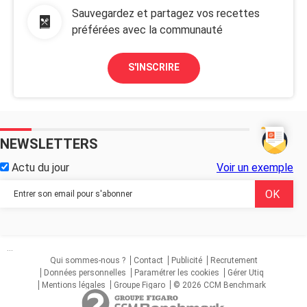
Sauvegardez et partagez vos recettes
préférées avec la communauté
S'INSCRIRE
NEWSLETTERS
Actu du jour
Voir un exemple
...
Qui sommes-nous ?
Contact
Publicité
Recrutement
Données personnelles
Paramétrer les cookies
Gérer Utiq
Mentions légales
Groupe Figaro
© 2026 CCM Benchmark