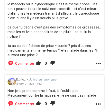
le médecin ou le gynécologue c'est la même chose... les
deux peuvent faire le suivi contraceptif... et c'est mieux
d'aller chez le médecin traitant d'ailleurs... le gynécologue
c'est quand il y a un soucis plus grave...
ce que tu décris c'est pas des symptômes de grossesse...
mais les effets secondaires de ta pilule... as-tu lu la
notice ?
tu as eu des échecs de prise = oublis ? pris d'autres
médicaments en même temps ? été malade dans les 4h
suivant une prise ?
0
Commenter
EtoileL
>
Utilisateur anonyme
4 nov. 2015 à 14:51
Non je la prend comme il faut, je l'oublie pas..
Médicament contre la nausee, et je ne suis pas malade
0
Commenter