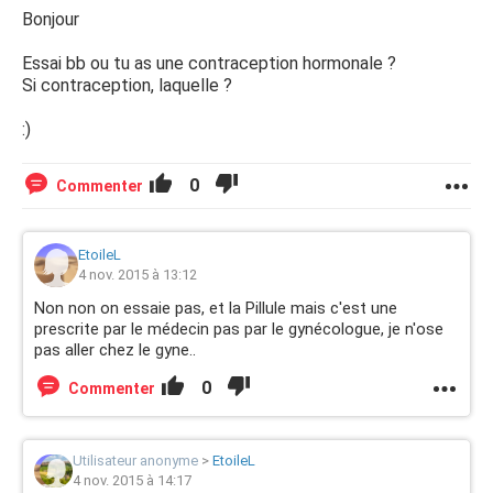
Bonjour
Essai bb ou tu as une contraception hormonale ?
Si contraception, laquelle ?
:)
0
Commenter
EtoileL
4 nov. 2015 à 13:12
Non non on essaie pas, et la Pillule mais c'est une
prescrite par le médecin pas par le gynécologue, je n'ose
pas aller chez le gyne..
0
Commenter
Utilisateur anonyme
>
EtoileL
4 nov. 2015 à 14:17