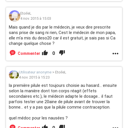
EtoileL
4 nov. 2015 à 15:03
Mais quand je dis par le médecin, je veux dire prescrite
sans prise de sang ni rien, Cest le médecin de mon papa,
elle m'a mis du deso20 car il est gratuit, je sais pas si Ca
change quelque chose ?
0
Commenter
Utilisateur anonyme
>
EtoileL
4 nov. 2015 à 15:23
la première pilule est toujours choisie au hasard... ensuite
selon la manière dont ton corps réagit (effets
secondaires etc.), le médecin adapte le dosage... il faut
parfois tester une 20aine de pilule avant de trouver la
bonne... et y a pas que la pilule comme contraception.
quel médoc pour les nausées ?
0