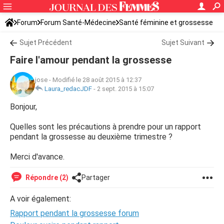
Forum
Forum Santé-Médecine
Santé féminine et grossesse
Sujet Précédent
Sujet Suivant
Faire l'amour pendant la grossesse
jose
-
Modifié le 28 août 2015 à 12:37
Laura_redacJDF
-
2 sept. 2015 à 15:07
Bonjour,
Quelles sont les précautions à prendre pour un rapport
pendant la grossesse au deuxième trimestre ?
Merci d'avance.
Répondre (2)
Partager
A voir également:
Rapport pendant la grossesse forum