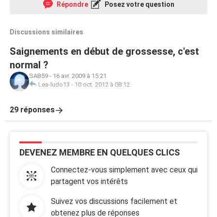
Répondre
Posez votre question
Discussions similaires
Saignements en début de grossesse, c'est
normal ?
SAB59
-
16 avr. 2009 à 15:21
Lea-ludo13
-
10 oct. 2012 à 08:12
29 réponses
DEVENEZ MEMBRE EN QUELQUES CLICS
Connectez-vous simplement avec ceux qui
partagent vos intérêts
Suivez vos discussions facilement et
obtenez plus de réponses