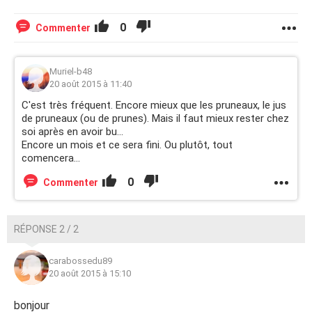
0
Commenter
Muriel-b48
20 août 2015 à 11:40
C'est très fréquent. Encore mieux que les pruneaux, le jus
de pruneaux (ou de prunes). Mais il faut mieux rester chez
soi après en avoir bu...
Encore un mois et ce sera fini. Ou plutôt, tout
comencera...
0
Commenter
RÉPONSE 2 / 2
carabossedu89
20 août 2015 à 15:10
bonjour