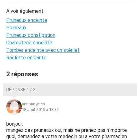
A voir également:
Pruneaux enceinte
Pruneaux
Pruneaux constipation
Charcuterie enceinte
Tomber enceinte avec un stérilet
Raclette enceinte
2 réponses
RÉPONSE 1 / 2
annonnymes
18 août 2015 à 18:32
bonjour,
mangez des pruneaux oui, mais ne prenez pas n'importe
quoi, demandez a votre medecin ou a votre pharmacien