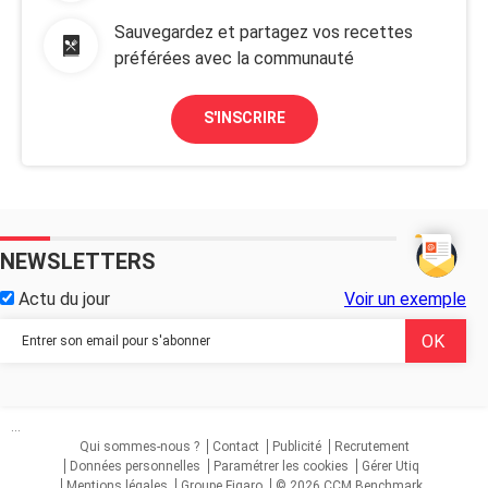
Sauvegardez et partagez vos recettes
préférées avec la communauté
S'INSCRIRE
NEWSLETTERS
Actu du jour
Voir un exemple
...
Qui sommes-nous ?
Contact
Publicité
Recrutement
Données personnelles
Paramétrer les cookies
Gérer Utiq
Mentions légales
Groupe Figaro
© 2026 CCM Benchmark