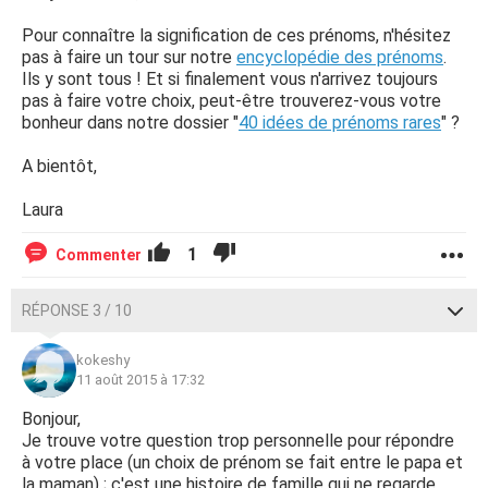
Pour connaître la signification de ces prénoms, n'hésitez
pas à faire un tour sur notre
encyclopédie des prénoms
.
Ils y sont tous ! Et si finalement vous n'arrivez toujours
pas à faire votre choix, peut-être trouverez-vous votre
bonheur dans notre dossier "
40 idées de prénoms rares
" ?
A bientôt,
Laura
1
Commenter
RÉPONSE 3 / 10
kokeshy
11 août 2015 à 17:32
Bonjour,
Je trouve votre question trop personnelle pour répondre
à votre place (un choix de prénom se fait entre le papa et
la maman) ; c'est une histoire de famille qui ne regarde