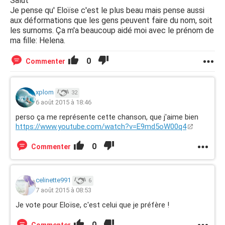
Salut
Je pense qu' Eloïse c'est le plus beau mais pense aussi
aux déformations que les gens peuvent faire du nom, soit
les surnoms. Ça m'a beaucoup aidé moi avec le prénom de
ma fille: Helena.
0
Commenter
xplom
32
6 août 2015 à 18:46
perso ça me représente cette chanson, que j'aime bien
https://www.youtube.com/watch?v=E9md5oW00q4
0
Commenter
celinette991
6
7 août 2015 à 08:53
Je vote pour Eloïse, c'est celui que je préfère !
0