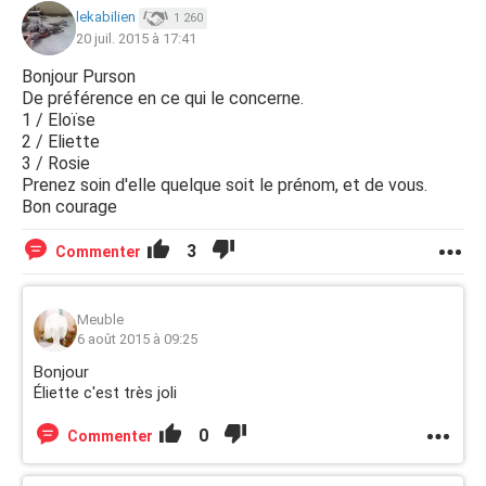
lekabilien
1 260
20 juil. 2015 à 17:41
Bonjour Purson
De préférence en ce qui le concerne.
1 / Eloïse
2 / Eliette
3 / Rosie
Prenez soin d'elle quelque soit le prénom, et de vous.
Bon courage
3
Commenter
Meuble
6 août 2015 à 09:25
Bonjour
Éliette c'est très joli
0
Commenter