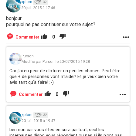
xplom
32
20 juil. 2015 à 17:46
bonjour
pourquoi ne pas continuer sur votre sujet?
0
Commenter
Purson
Modifié par Purson le 20/07/2015 19:28
Car j'ai eu peur de cloturer un peu les choses. Peut être
que + de personnes vont m'aider! Et je veux bien votre
avis tant qu'à faire! ;-)
0
Commenter
xplom
32
20 juil. 2015 à 19:47
ben non car vous êtes en suivi partout, seul les
internautes dispo vous répondent ou pas si ils n'ont pas