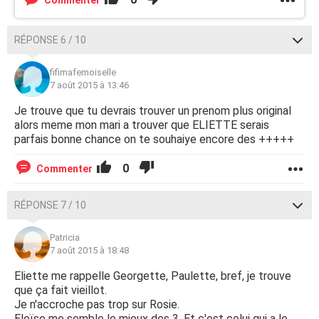
Commenter
RÉPONSE 6 / 10
fifimafemoiselle
7 août 2015 à 13:46
Je trouve que tu devrais trouver un prenom plus original
alors meme mon mari a trouver que ELIETTE serais
parfais bonne chance on te souhaiye encore des +++++
0
Commenter
RÉPONSE 7 / 10
Patricia
7 août 2015 à 18:48
Eliette me rappelle Georgette, Paulette, bref, je trouve
que ça fait vieillot.
Je n'accroche pas trop sur Rosie.
Eloïse me semble le mieux des 3. Et c'est celui qui a le