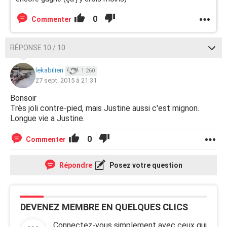
0
Commenter
RÉPONSE 10 / 10
lekabilien
1 260
27 sept. 2015 à 21:31
Bonsoir
Très joli contre-pied, mais Justine aussi c'est mignon.
Longue vie a Justine.
0
Commenter
Répondre
Posez votre question
DEVENEZ MEMBRE EN QUELQUES CLICS
Connectez-vous simplement avec ceux qui