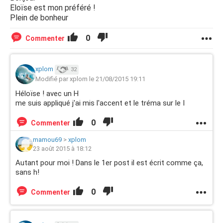
Eloïse est mon préféré !
Plein de bonheur
0
Commenter
xplom
32
Modifié par xplom le 21/08/2015 19:11
Héloïse ! avec un H
me suis appliqué j'ai mis l'accent et le tréma sur le I
0
Commenter
mamou69
>
xplom
23 août 2015 à 18:12
Autant pour moi ! Dans le 1er post il est écrit comme ça,
sans h!
0
Commenter