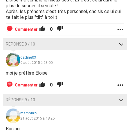
plus de succès il semble !
Après, les prénoms c'est très personnel, choisis celui qui
te fait le plus "tilt" à toi :)
0
Commenter
RÉPONSE 8 / 10
dadine03
9 août 2015 à 23:00
moi je préfère Eloise
0
Commenter
RÉPONSE 9 / 10
mamou69
21 août 2015 à 18:25
Bonjour