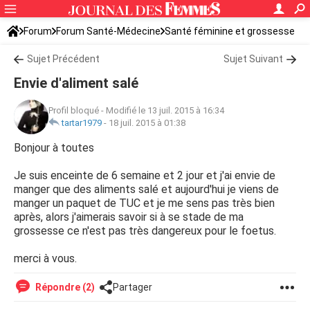
Forum
Forum Santé-Médecine
Santé féminine et grossesse
Sujet Précédent
Sujet Suivant
Envie d'aliment salé
Profil bloqué
-
Modifié le 13 juil. 2015 à 16:34
tartar1979
-
18 juil. 2015 à 01:38
Bonjour à toutes
Je suis enceinte de 6 semaine et 2 jour et j'ai envie de
manger que des aliments salé et aujourd'hui je viens de
manger un paquet de TUC et je me sens pas très bien
après, alors j'aimerais savoir si à se stade de ma
grossesse ce n'est pas très dangereux pour le foetus.
merci à vous.
Répondre (2)
Partager