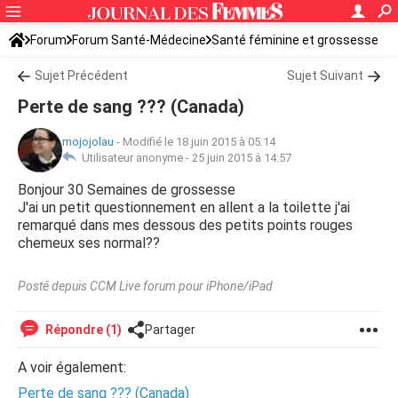
Forum
Forum Santé-Médecine
Santé féminine et grossesse
Sujet Précédent
Sujet Suivant
Perte de sang ??? (Canada)
mojojolau
-
Modifié le 18 juin 2015 à 05:14
Utilisateur anonyme -
25 juin 2015 à 14:57
Bonjour 30 Semaines de grossesse
J'ai un petit questionnement en allent a la toilette j'ai
remarqué dans mes dessous des petits points rouges
chemeux ses normal??
Posté depuis CCM Live forum pour iPhone/iPad
Répondre (1)
Partager
A voir également:
Perte de sang ??? (Canada)