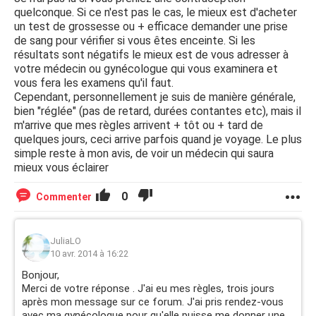
quelconque. Si ce n'est pas le cas, le mieux est d'acheter
un test de grossesse ou + efficace demander une prise
de sang pour vérifier si vous êtes enceinte. Si les
résultats sont négatifs le mieux est de vous adresser à
votre médecin ou gynécologue qui vous examinera et
vous fera les examens qu'il faut.
Cependant, personnellement je suis de manière générale,
bien "réglée" (pas de retard, durées contantes etc), mais il
m'arrive que mes règles arrivent + tôt ou + tard de
quelques jours, ceci arrive parfois quand je voyage. Le plus
simple reste à mon avis, de voir un médecin qui saura
mieux vous éclairer
0
Commenter
JuliaLO
10 avr. 2014 à 16:22
Bonjour,
Merci de votre réponse . J'ai eu mes règles, trois jours
après mon message sur ce forum. J'ai pris rendez-vous
avec ma gynécologue pour qu'elle puisse me donner une