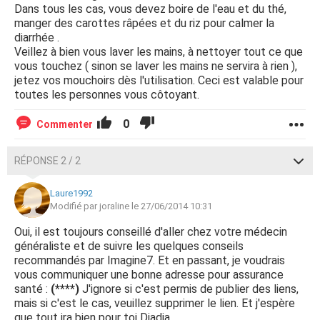
Dans tous les cas, vous devez boire de l'eau et du thé,
manger des carottes râpées et du riz pour calmer la
diarrhée .
Veillez à bien vous laver les mains, à nettoyer tout ce que
vous touchez ( sinon se laver les mains ne servira à rien ),
jetez vos mouchoirs dès l'utilisation. Ceci est valable pour
toutes les personnes vous côtoyant.
0
Commenter
RÉPONSE 2 / 2
Laure1992
Modifié par joraline le 27/06/2014 10:31
Oui, il est toujours conseillé d'aller chez votre médecin
généraliste et de suivre les quelques conseils
recommandés par Imagine7. Et en passant, je voudrais
vous communiquer une bonne adresse pour assurance
santé :
(****)
J'ignore si c'est permis de publier des liens,
mais si c'est le cas, veuillez supprimer le lien. Et j'espère
que tout ira bien pour toi Diadia