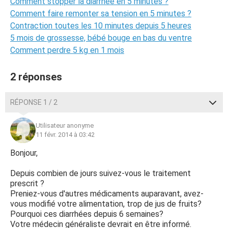
Comment stopper la diarrhée en 5 minutes ?
Comment faire remonter sa tension en 5 minutes ?
Contraction toutes les 10 minutes depuis 5 heures
5 mois de grossesse, bébé bouge en bas du ventre
Comment perdre 5 kg en 1 mois
2 réponses
RÉPONSE 1 / 2
Utilisateur anonyme
11 févr. 2014 à 03:42
Bonjour,
Depuis combien de jours suivez-vous le traitement
prescrit ?
Preniez-vous d'autres médicaments auparavant, avez-
vous modifié votre alimentation, trop de jus de fruits?
Pourquoi ces diarrhées depuis 6 semaines?
Votre médecin généraliste devrait en être informé.