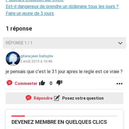
Est-il dangereux de prendre un doliprane tous les jours ?
Faire un jeune de 3 jours
1 réponse
RÉPONSE 1 / 1
gitane jean batispte
2 août 2013 à 16:46
je pensais que c'est le 31 jour apres le regle est ce vraie ?
0
Commenter
Répondre
Posez votre question
DEVENEZ MEMBRE EN QUELQUES CLICS