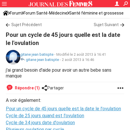
Forum
Forum Santé-Médecine
Santé féminine et grossesse
Sujet Précédent
Sujet Suivant
Pour un cycle de 45 jours quelle est la date
le l'ovulation
gitane jean batispte
-
Modifié le 2 août 2013 à 16:41
gitane jean batispte
-
2 août 2013 à 16:46
j'ai grand besoin d'aide pour avoir un autre bebe sans
manque
Répondre (1)
Partager
A voir également:
Pour un cycle de 45 jours quelle est la date le l'ovulation
Cycle de 25 jours quand est l'ovulation
Cycle de 34 jours date d'ovulation
Plusieurs ovulation par cycle