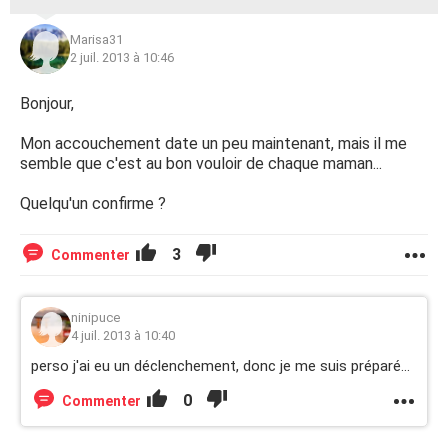
Marisa31
2 juil. 2013 à 10:46
Bonjour,
Mon accouchement date un peu maintenant, mais il me
semble que c'est au bon vouloir de chaque maman...
Quelqu'un confirme ?
3
Commenter
ninipuce
4 juil. 2013 à 10:40
perso j'ai eu un déclenchement, donc je me suis préparé...
0
Commenter