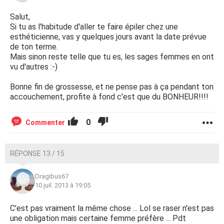
Salut,
Si tu as l'habitude d'aller te faire épiler chez une
esthéticienne, vas y quelques jours avant la date prévue
de ton terme.
Mais sinon reste telle que tu es, les sages femmes en ont
vu d'autres :-)
Bonne fin de grossesse, et ne pense pas à ça pendant ton
accouchement, profite à fond c'est que du BONHEUR!!!!
0
Commenter
RÉPONSE 13 / 15
Dragibus67
10 juil. 2013 à 19:05
C'est pas vraiment la même chose ... Lol se raser n'est pas
une obligation mais certaine femme préfère ... Pdt