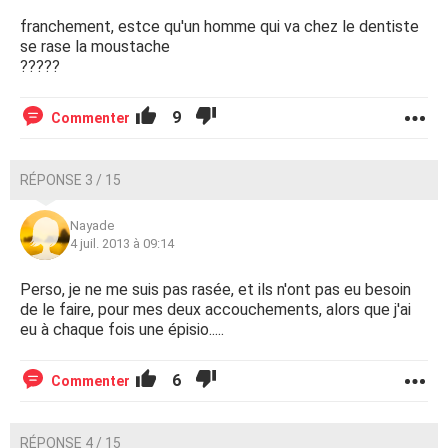
franchement, estce qu'un homme qui va chez le dentiste
se rase la moustache
?????
9
Commenter
RÉPONSE 3 / 15
Nayade
4 juil. 2013 à 09:14
Perso, je ne me suis pas rasée, et ils n'ont pas eu besoin
de le faire, pour mes deux accouchements, alors que j'ai
eu à chaque fois une épisio.....
6
Commenter
RÉPONSE 4 / 15