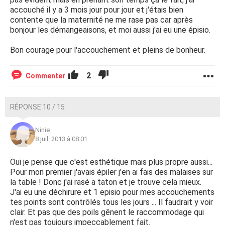
accouché il y a 3 mois jour pour jour et j'étais bien
contente que la maternité ne me rase pas car après
bonjour les démangeaisons, et moi aussi j'ai eu une épisio.
Bon courage pour l'accouchement et pleins de bonheur.
2
Commenter
RÉPONSE 10 / 15
Ninie
8 juil. 2013 à 08:01
Oui je pense que c'est esthétique mais plus propre aussi...
Pour mon premier j'avais épiler j'en ai fais des malaises sur
la table ! Donc j'ai rasé a taton et je trouve cela mieux.
J'ai eu une déchirure et 1 episio pour mes accouchements
tes points sont contrôlés tous les jours ... Il faudrait y voir
clair. Et pas que des poils gênent le raccommodage qui
n'est pas toujours impeccablement fait.