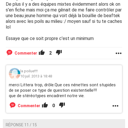
De plus il y a des équipes mixtes évidemment alors ok on
s'en fiche mais moi ça me gênait de me faire contrôler par
une beau jeune homme qui voit déjà la bouillie de beaftek
alors avec les poils au milieu :/ moyen sauf si tu te caches
lol
Essaye que ce soit propre c'est un minimum
2
Commenter
la poilue!!!!
10 juil. 2013 à 18:48
merci Littera trop, drôle.Que ces nénettes sont stupides
de se poser ce type de question existentielle!!!
que de stéréotypes encadrent notre vie.
0
Commenter
RÉPONSE 11 / 15