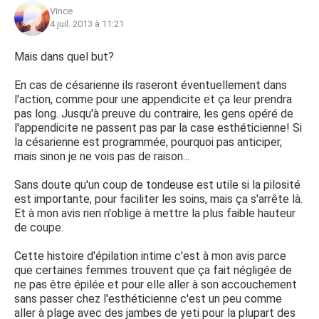
Vince
4 juil. 2013 à 11:21
Mais dans quel but?
En cas de césarienne ils raseront éventuellement dans
l'action, comme pour une appendicite et ça leur prendra
pas long. Jusqu'à preuve du contraire, les gens opéré de
l'appendicite ne passent pas par la case esthéticienne! Si
la césarienne est programmée, pourquoi pas anticiper,
mais sinon je ne vois pas de raison...
Sans doute qu'un coup de tondeuse est utile si la pilosité
est importante, pour faciliter les soins, mais ça s'arrête là.
Et à mon avis rien n'oblige à mettre la plus faible hauteur
de coupe.
Cette histoire d'épilation intime c'est à mon avis parce
que certaines femmes trouvent que ça fait négligée de
ne pas être épilée et pour elle aller à son accouchement
sans passer chez l'esthéticienne c'est un peu comme
aller à plage avec des jambes de yeti pour la plupart des