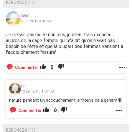
RÉPONSE 5 / 15
Béné
4 juil. 2013 à 10:34
Je n'étais pas rasée non plus, je m'en étais excusée
auprès de la sage femme qui m'a dit qu'on n'avait pas
besoin de l'être et que la plupart des femmes venaient à
l'accouchement "nature".
5
Commenter
fati
12 juil. 2013 à 07:58
nature pendant un accouchement je trouve cela genant!!!!
0
Commenter
RÉPONSE 6 / 15