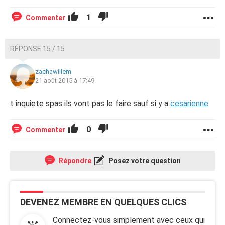
1
Commenter
RÉPONSE 15 / 15
zachawillem
21 août 2015 à 17:49
t inquiete spas ils vont pas le faire sauf si y a
cesarienne
0
Commenter
Répondre
Posez votre question
DEVENEZ MEMBRE EN QUELQUES CLICS
Connectez-vous simplement avec ceux qui