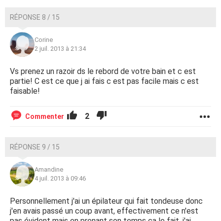
RÉPONSE 8 / 15
Corine
2 juil. 2013 à 21:34
Vs prenez un razoir ds le rebord de votre bain et c est
partie! C est ce que j ai fais c est pas facile mais c est
faisable!
2
Commenter
RÉPONSE 9 / 15
Amandine
4 juil. 2013 à 09:46
Personnellement j'ai un épilateur qui fait tondeuse donc
j'en avais passé un coup avant, effectivement ce n'est
pas évident mais en prenant son temps ça le fait, j'ai