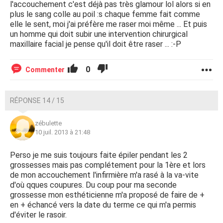
l'accouchement c'est déjà pas très glamour lol alors si en
plus le sang colle au poil :s chaque femme fait comme
elle le sent, moi j'ai préfère me raser moi même ... Et puis
un homme qui doit subir une intervention chirurgical
maxillaire facial je pense qu'il doit être raser ... :-P
0
Commenter
RÉPONSE 14 / 15
zébulette
10 juil. 2013 à 21:48
Perso je me suis toujours faite épiler pendant les 2
grossesses mais pas complétement pour la 1ère et lors
de mon accouchement l'infirmière m'a rasé à la va-vite
d'où qques coupures. Du coup pour ma seconde
grossesse mon esthéticienne m'a proposé de faire de +
en + échancé vers la date du terme ce qui m'a permis
d'éviter le rasoir.