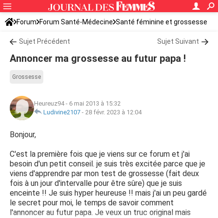
Forum
Forum Santé-Médecine
Santé féminine et grossesse
Sujet Précédent
Sujet Suivant
Annoncer ma grossesse au futur papa !
Grossesse
Heureuz94
-
6 mai 2013 à 15:32
Ludivine2107
-
28 févr. 2023 à 12:04
Bonjour,
C'est la première fois que je viens sur ce forum et j'ai
besoin d'un petit conseil. je suis très excitée parce que je
viens d'apprendre par mon test de grossesse (fait deux
fois à un jour d'intervalle pour être sûre) que je suis
enceinte !! Je suis hyper heureuse !! mais j'ai un peu gardé
le secret pour moi, le temps de savoir comment
l'annoncer au futur papa. Je veux un truc original mais