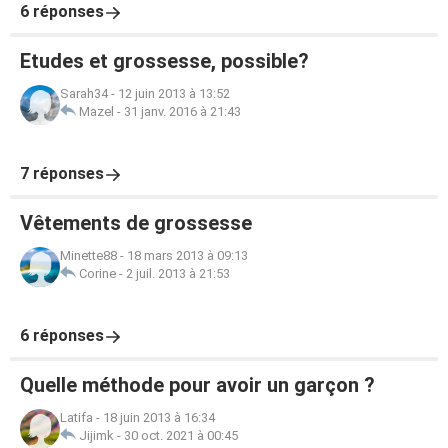
6 réponses
Etudes et grossesse, possible?
Sarah34
-
12 juin 2013 à 13:52
Mazel
-
31 janv. 2016 à 21:43
7 réponses
Vêtements de grossesse
Minette88
-
18 mars 2013 à 09:13
Corine
-
2 juil. 2013 à 21:53
6 réponses
Quelle méthode pour avoir un garçon ?
Latifa
-
18 juin 2013 à 16:34
Jijimk
-
30 oct. 2021 à 00:45