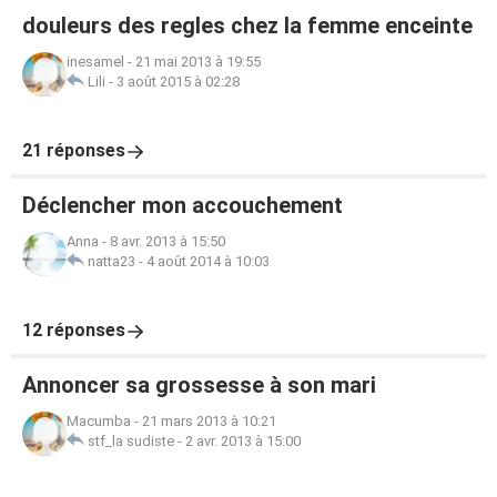
douleurs des regles chez la femme enceinte
inesamel
-
21 mai 2013 à 19:55
Lili
-
3 août 2015 à 02:28
21 réponses
Déclencher mon accouchement
Anna
-
8 avr. 2013 à 15:50
natta23
-
4 août 2014 à 10:03
12 réponses
Annoncer sa grossesse à son mari
Macumba
-
21 mars 2013 à 10:21
stf_la sudiste
-
2 avr. 2013 à 15:00