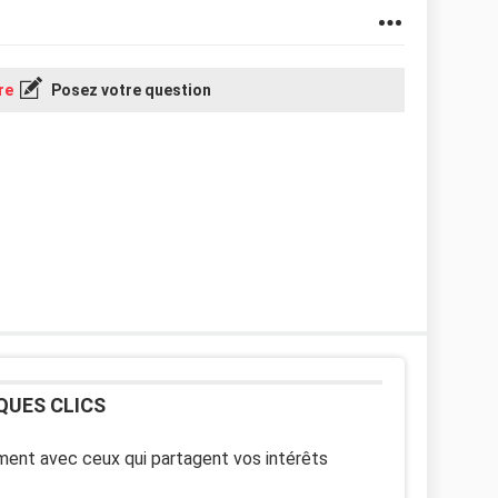
re
Posez votre question
QUES CLICS
ent avec ceux qui partagent vos intérêts