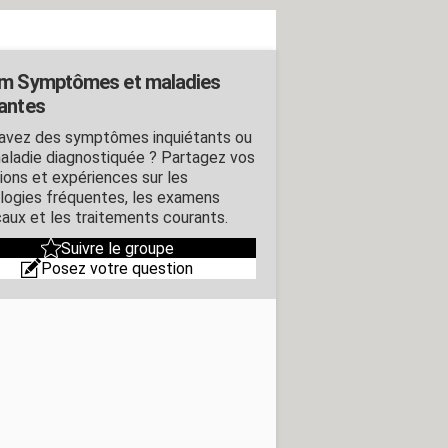
m Symptômes et maladies
antes
avez des symptômes inquiétants ou
aladie diagnostiquée ? Partagez vos
ions et expériences sur les
logies fréquentes, les examens
aux et les traitements courants.
Suivre le groupe
Posez votre question