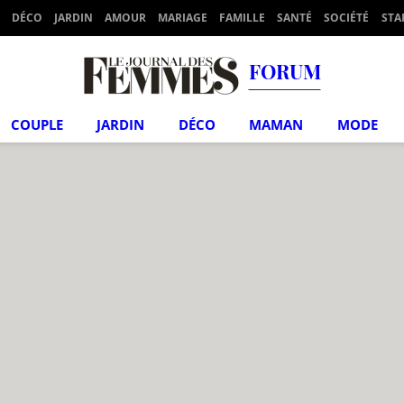
DÉCO
JARDIN
AMOUR
MARIAGE
FAMILLE
SANTÉ
SOCIÉTÉ
STA
FORUM
COUPLE
JARDIN
DÉCO
MAMAN
MODE