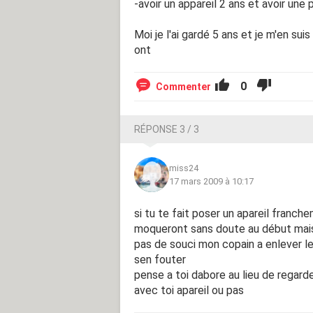
-avoir un appareil 2 ans et avoir une 
Moi je l'ai gardé 5 ans et je m'en su
ont
0
Commenter
RÉPONSE 3 / 3
miss24
17 mars 2009 à 10:17
si tu te fait poser un apareil franch
moqueront sans doute au début mais a
pas de souci mon copain a enlever le 
sen fouter
pense a toi dabore au lieu de regarde
avec toi apareil ou pas