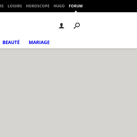
RS
LOISIRS
HOROSCOPE
HUGO
FORUM
BEAUTÉ
MARIAGE