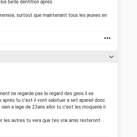
plus belle dentition après.
is remise, surtout que maintenant tous les jeunes en
ement ne regarde pas le regard des gens il se
prés tu c'est il vont sabituer a set apareil donc
sien a lage de 23ans allor tu c'est les moquerie il
r les autres tu vera que tes vrai amis resteront