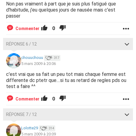
Non pas vraiment à part que je suis plus fatigué que
d'habitude, j'eu quelques jours de nausée mais c'est
passer
0
Commenter
RÉPONSE 6 / 12
chouuchouu
317
5 mars 2009 à 20:06
c'est vrai que sa fait un peu tot mais chaque femme est
differente dc ptetr que....si tu as retard de regles pds ou
test a faire ^^
0
Commenter
RÉPONSE 7 / 12
Lolotte29
314
5 mars 2009 à 20:09