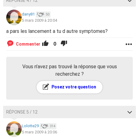
RÉPONSE 4 / 12
dany81
50
5 mars 2009 à 20:04
a pars les lancement a tu d autre symptomes?
0
Commenter
Vous n’avez pas trouvé la réponse que vous
recherchez ?
Posez votre question
RÉPONSE 5 / 12
Lolotte29
314
5 mars 2009 à 20:06