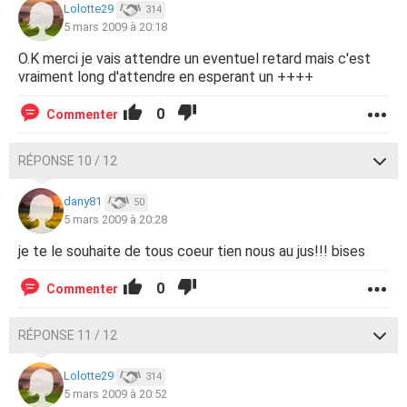
Lolotte29
314
5 mars 2009 à 20:18
O.K merci je vais attendre un eventuel retard mais c'est
vraiment long d'attendre en esperant un ++++
0
Commenter
RÉPONSE 10 / 12
dany81
50
5 mars 2009 à 20:28
je te le souhaite de tous coeur tien nous au jus!!! bises
0
Commenter
RÉPONSE 11 / 12
Lolotte29
314
5 mars 2009 à 20:52