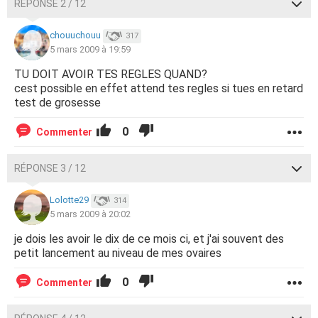
RÉPONSE 2 / 12
chouuchouu
317
5 mars 2009 à 19:59
TU DOIT AVOIR TES REGLES QUAND?
cest possible en effet attend tes regles si tues en retard
test de grosesse
0
Commenter
RÉPONSE 3 / 12
Lolotte29
314
5 mars 2009 à 20:02
je dois les avoir le dix de ce mois ci, et j'ai souvent des
petit lancement au niveau de mes ovaires
0
Commenter