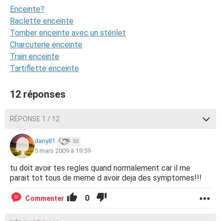
Enceinte?
Raclette enceinte
Tomber enceinte avec un stérilet
Charcuterie enceinte
Train enceinte
Tartiflette enceinte
12 réponses
RÉPONSE 1 / 12
dany81
50
5 mars 2009 à 19:59
tu doit avoir tes regles quand normalement car il me
parait tot tous de meme d avoir deja des symptomes!!!
0
Commenter