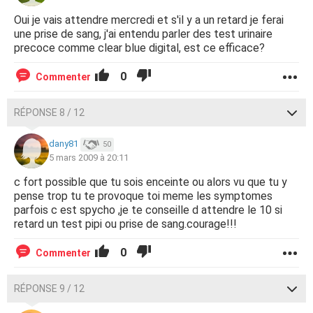
Oui je vais attendre mercredi et s'il y a un retard je ferai
une prise de sang, j'ai entendu parler des test urinaire
precoce comme clear blue digital, est ce efficace?
0
Commenter
RÉPONSE 8 / 12
dany81
50
5 mars 2009 à 20:11
c fort possible que tu sois enceinte ou alors vu que tu y
pense trop tu te provoque toi meme les symptomes
parfois c est spycho ,je te conseille d attendre le 10 si
retard un test pipi ou prise de sang.courage!!!
0
Commenter
RÉPONSE 9 / 12