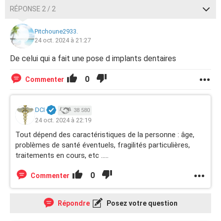
RÉPONSE 2 / 2
Pitchoune2933.
24 oct. 2024 à 21:27
De celui qui a fait une pose d implants dentaires
0
Commenter
DCI
38 580
24 oct. 2024 à 22:19
Tout dépend des caractéristiques de la personne : âge,
problèmes de santé éventuels, fragilités particulières,
traitements en cours, etc .....
0
Commenter
Répondre
Posez votre question