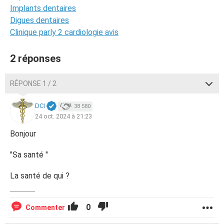
Implants dentaires
Digues dentaires
Clinique parly 2 cardiologie avis
2 réponses
RÉPONSE 1 / 2
DCI
38 580
24 oct. 2024 à 21:23
Bonjour
"Sa santé "
La santé de qui ?
0
Commenter