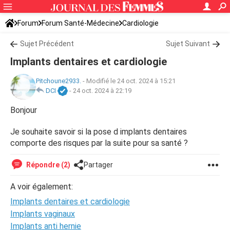
Forum
Forum Santé-Médecine
Cardiologie
Sujet Précédent
Sujet Suivant
Implants dentaires et cardiologie
Pitchoune2933.
-
Modifié le 24 oct. 2024 à 15:21
DCI
-
24 oct. 2024 à 22:19
Bonjour
Je souhaite savoir si la pose d implants dentaires
comporte des risques par la suite pour sa santé ?
Répondre (2)
Partager
A voir également:
Implants dentaires et cardiologie
Implants vaginaux
Implants anti hernie