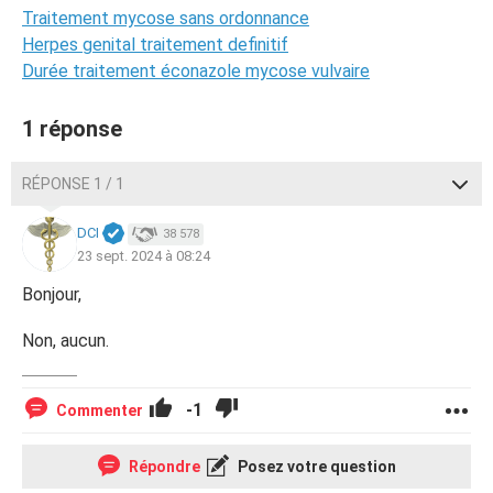
Traitement mycose sans ordonnance
Herpes genital traitement definitif
Durée traitement éconazole mycose vulvaire
1 réponse
RÉPONSE 1 / 1
DCI
38 578
23 sept. 2024 à 08:24
Bonjour,
Non, aucun.
-1
Commenter
Répondre
Posez votre question