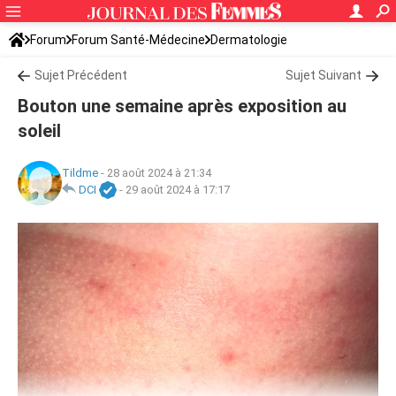
Forum
Forum Santé-Médecine
Dermatologie
Sujet Précédent
Sujet Suivant
Bouton une semaine après exposition au
soleil
Tildme
-
28 août 2024 à 21:34
DCI
-
29 août 2024 à 17:17