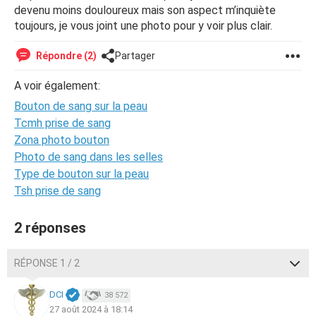
devenu moins douloureux mais son aspect m’inquiète
toujours, je vous joint une photo pour y voir plus clair.
Répondre (2)
Partager
A voir également:
Bouton de sang sur la peau
Tcmh prise de sang
Zona photo bouton
Photo de sang dans les selles
Type de bouton sur la peau
Tsh prise de sang
2 réponses
RÉPONSE 1 / 2
DCI
38 572
27 août 2024 à 18:14