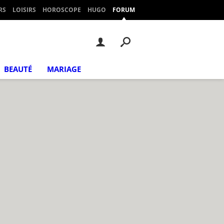
RS
LOISIRS
HOROSCOPE
HUGO
FORUM
BEAUTÉ
MARIAGE