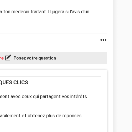
n médecin traitant. Il jugera si l'avis d'un
re
Posez votre question
QUES CLICS
ent avec ceux qui partagent vos intérêts
facilement et obtenez plus de réponses