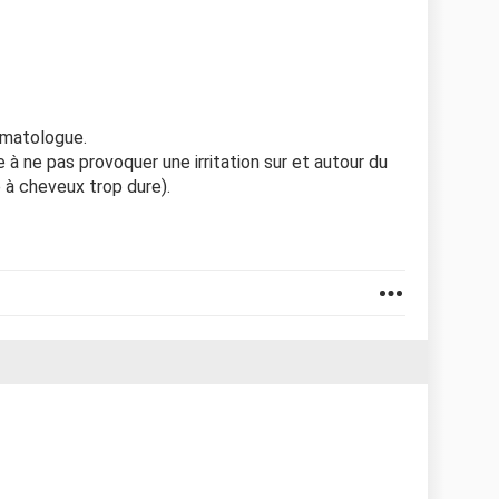
rmatologue.
à ne pas provoquer une irritation sur et autour du
 à cheveux trop dure).