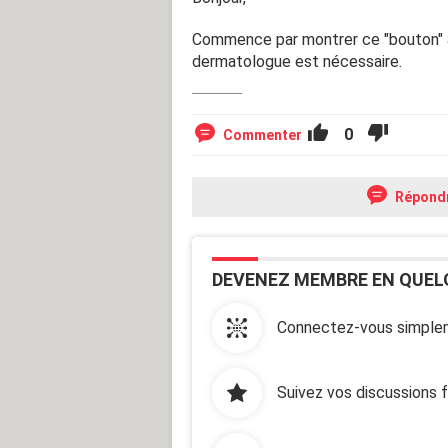
Commence par montrer ce "bouton" à to
dermatologue est nécessaire.
0
Commenter
Répond
DEVENEZ MEMBRE EN QUEL
Connectez-vous simplem
Suivez vos discussions 