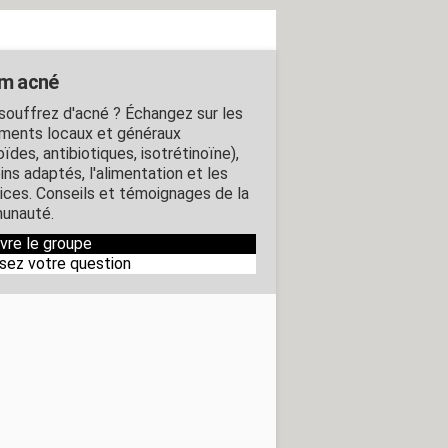
m acné
souffrez d'acné ? Échangez sur les
ements locaux et généraux
oïdes, antibiotiques, isotrétinoïne),
ins adaptés, l'alimentation et les
rices. Conseils et témoignages de la
unauté.
ivre le groupe
sez votre question