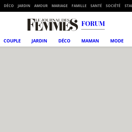
DÉCO
JARDIN
AMOUR
MARIAGE
FAMILLE
SANTÉ
SOCIÉTÉ
STA
FORUM
COUPLE
JARDIN
DÉCO
MAMAN
MODE