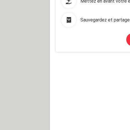
Mettez en avant votre e
Sauvegardez et partage