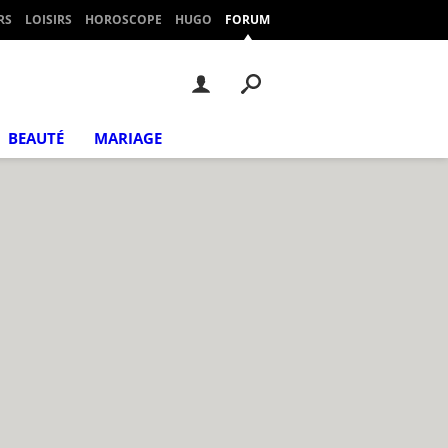
RS
LOISIRS
HOROSCOPE
HUGO
FORUM
BEAUTÉ
MARIAGE