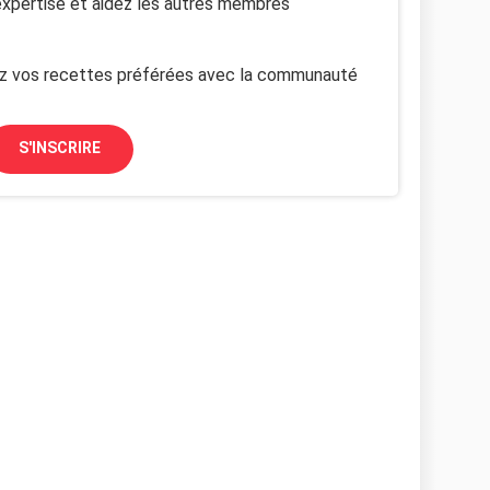
xpertise et aidez les autres membres
z vos recettes préférées avec la communauté
S'INSCRIRE