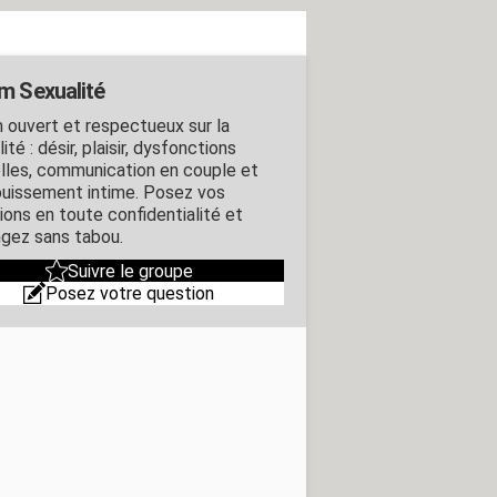
m Sexualité
 ouvert et respectueux sur la
ité : désir, plaisir, dysfonctions
lles, communication en couple et
uissement intime. Posez vos
ions en toute confidentialité et
gez sans tabou.
Suivre le groupe
Posez votre question