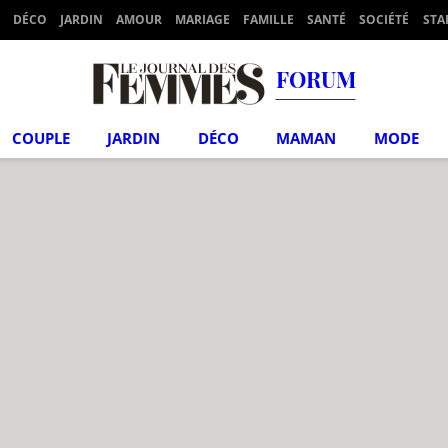
DÉCO
JARDIN
AMOUR
MARIAGE
FAMILLE
SANTÉ
SOCIÉTÉ
STA
FORUM
COUPLE
JARDIN
DÉCO
MAMAN
MODE