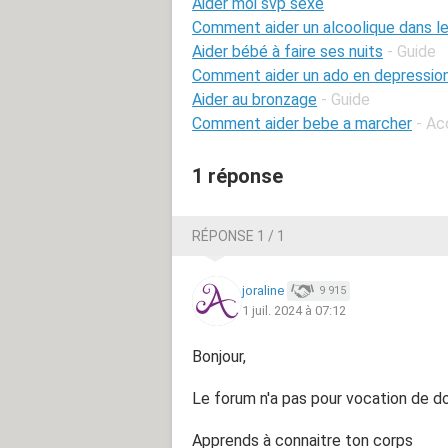
Aider moi svp sexe
Comment aider un alcoolique dans le
Aider bébé à faire ses nuits
- Guide
Comment aider un ado en depressio
Aider au bronzage
- Guide
Comment aider bebe a marcher
- Ac
1 réponse
RÉPONSE 1 / 1
joraline
9 915
1 juil. 2024 à 07:12
Bonjour,
Le forum n'a pas pour vocation de d
Apprends à connaitre ton corps