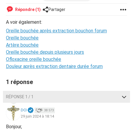
produit à me proposer.
Répondre (1)
Partager
Merci beaucoup pour votre réponse.
A voir également:
Oreille bouchée après extraction bouchon forum
Oreille bouchée
Artère bouchée
Oreille bouchée depuis plusieurs jours
Ofloxacine oreille bouchée
Douleur après extraction dentaire durée forum
1 réponse
RÉPONSE 1 / 1
DCI
38 573
29 juin 2024 à 18:14
Bonjour,