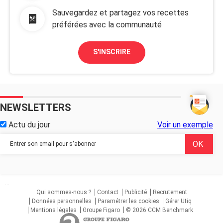
Sauvegardez et partagez vos recettes
préférées avec la communauté
S'INSCRIRE
NEWSLETTERS
Actu du jour
Voir un exemple
...
Qui sommes-nous ?
Contact
Publicité
Recrutement
Données personnelles
Paramétrer les cookies
Gérer Utiq
Mentions légales
Groupe Figaro
© 2026 CCM Benchmark