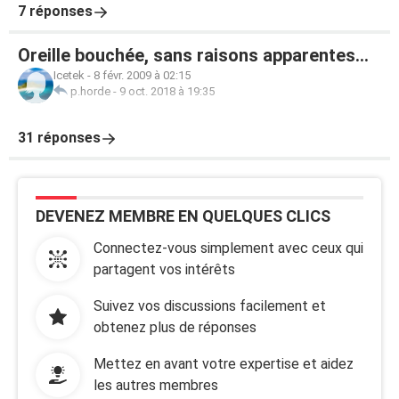
7 réponses
Oreille bouchée, sans raisons apparentes...
Icetek
-
8 févr. 2009 à 02:15
p.horde
-
9 oct. 2018 à 19:35
31 réponses
DEVENEZ MEMBRE EN QUELQUES CLICS
Connectez-vous simplement avec ceux qui
partagent vos intérêts
Suivez vos discussions facilement et
obtenez plus de réponses
Mettez en avant votre expertise et aidez
les autres membres