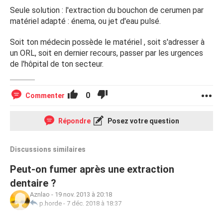
Seule solution : l'extraction du bouchon de cerumen par
matériel adapté : énema, ou jet d'eau pulsé.
Soit ton médecin possède le matériel , soit s'adresser à
un ORL, soit en dernier recours, passer par les urgences
de l'hôpital de ton secteur.
0
Commenter
Répondre
Posez votre question
Discussions similaires
Peut-on fumer après une extraction
dentaire ?
Aznlao
-
19 nov. 2013 à 20:18
p.horde
-
7 déc. 2018 à 18:37