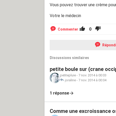
Vous pouvez trouver une crème pour 
Votre le médecin
0
Commenter
Répond
Discussions similaires
petite boule sur (crane occi
petitepluie
-
7 nov. 2014 à 00:03
joraline
-
7 nov. 2014 à 00:04
1 réponse
Comme une excroissance oss