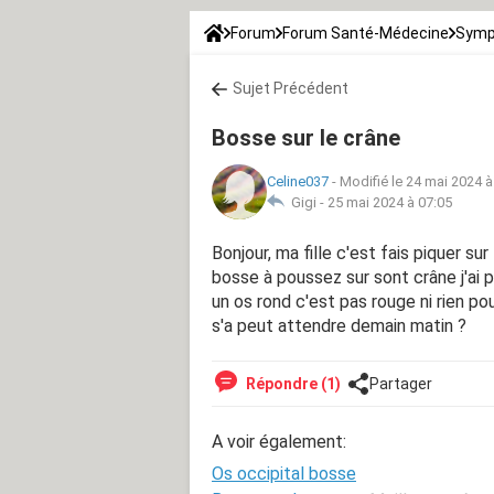
Forum
Forum Santé-Médecine
Symp
Sujet Précédent
Bosse sur le crâne
Celine037
-
Modifié le 24 mai 2024 à
Gigi -
25 mai 2024 à 07:05
Bonjour, ma fille c'est fais piquer su
bosse à poussez sur sont crâne j'ai 
un os rond c'est pas rouge ni rien po
s'a peut attendre demain matin ?
Répondre (1)
Partager
A voir également:
Os occipital bosse