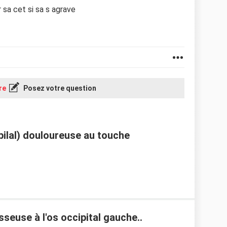
sa cet si sa s agrave
re
Posez votre question
pilal) douloureuse au touche
euse à l'os occipital gauche..