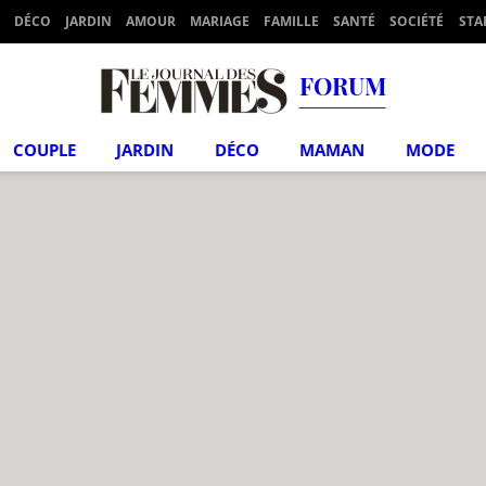
DÉCO
JARDIN
AMOUR
MARIAGE
FAMILLE
SANTÉ
SOCIÉTÉ
STA
FORUM
COUPLE
JARDIN
DÉCO
MAMAN
MODE