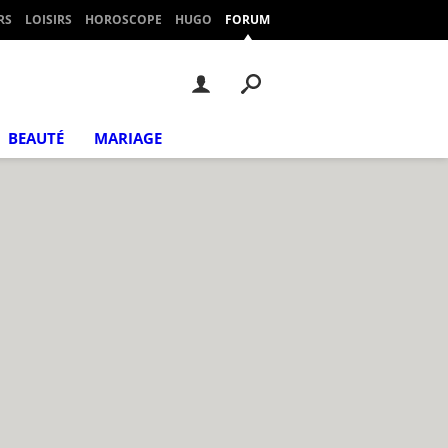
RS
LOISIRS
HOROSCOPE
HUGO
FORUM
BEAUTÉ
MARIAGE