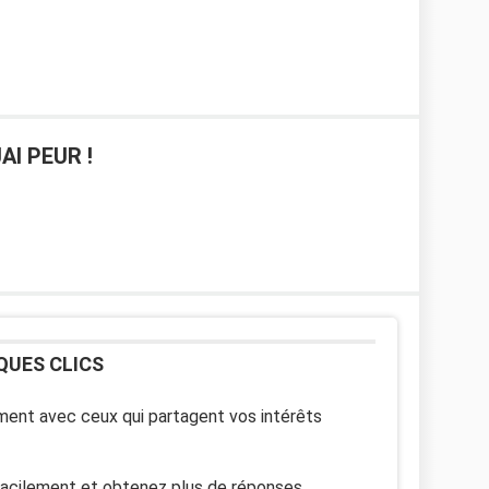
JAI PEUR !
QUES CLICS
ent avec ceux qui partagent vos intérêts
facilement et obtenez plus de réponses