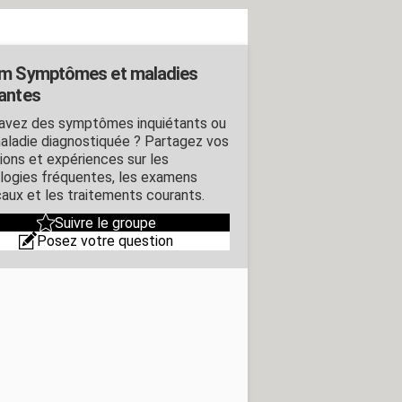
m Symptômes et maladies
antes
avez des symptômes inquiétants ou
aladie diagnostiquée ? Partagez vos
ions et expériences sur les
logies fréquentes, les examens
aux et les traitements courants.
Suivre le groupe
Posez votre question