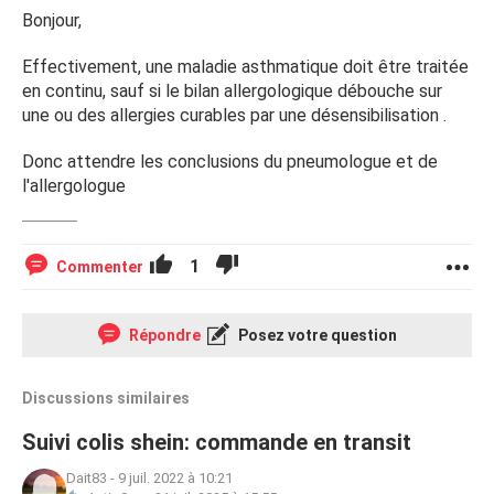
complètement perdue.
Bonjour,
Véro
Effectivement, une maladie asthmatique doit être traitée
en continu, sauf si le bilan allergologique débouche sur
une ou des allergies curables par une désensibilisation .
Donc attendre les conclusions du pneumologue et de
l'allergologue
1
Commenter
Répondre
Posez votre question
Discussions similaires
Suivi colis shein: commande en transit
Dait83
-
9 juil. 2022 à 10:21