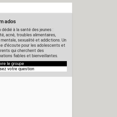
m ados
 dédié à la santé des jeunes :
té, acné, troubles alimentaires,
 mentale, sexualité et addictions. Un
e d'écoute pour les adolescents et
arents qui cherchent des
ations fiables et bienveillantes.
ivre le groupe
sez votre question