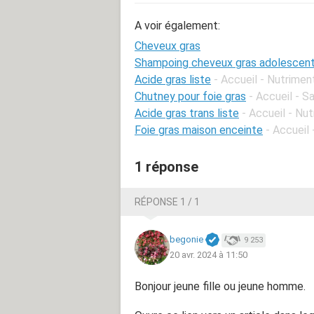
A voir également:
Cheveux gras
Shampoing cheveux gras adolescen
Acide gras liste
- Accueil - Nutrimen
Chutney pour foie gras
- Accueil - 
Acide gras trans liste
- Accueil - Nu
Foie gras maison enceinte
- Accueil
1 réponse
RÉPONSE 1 / 1
begonie
9 253
20 avr. 2024 à 11:50
Bonjour jeune fille ou jeune homme.