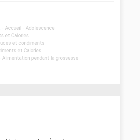
t
- Accueil - Adolescence
ts et Calories
Sauces et condiments
triments et Calories
 - Alimentation pendant la grossesse