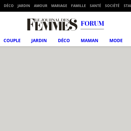
DÉCO
JARDIN
AMOUR
MARIAGE
FAMILLE
SANTÉ
SOCIÉTÉ
STA
FORUM
COUPLE
JARDIN
DÉCO
MAMAN
MODE