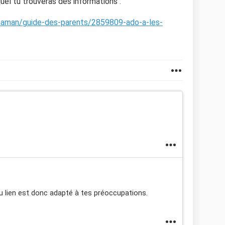
quel tu trouveras des informations :
maman/guide-des-parents/2859809-ado-a-les-
du lien est donc adapté à tes préoccupations.