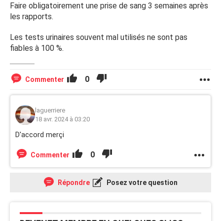
Faire obligatoirement une prise de sang 3 semaines après
les rapports.
Les tests urinaires souvent mal utilisés ne sont pas
fiables à 100 %.
0
Commenter
laguerriere
18 avr. 2024 à 03:20
D'accord merçi
0
Commenter
Répondre
Posez votre question