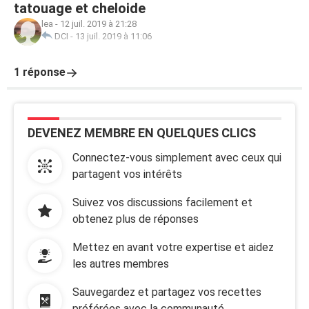
tatouage et cheloide
lea
-
12 juil. 2019 à 21:28
DCI
-
13 juil. 2019 à 11:06
1 réponse
DEVENEZ MEMBRE EN QUELQUES CLICS
Connectez-vous simplement avec ceux qui
partagent vos intérêts
Suivez vos discussions facilement et
obtenez plus de réponses
Mettez en avant votre expertise et aidez
les autres membres
Sauvegardez et partagez vos recettes
préférées avec la communauté