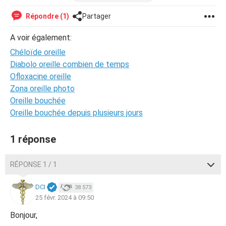
merci de votre réponse :)
Répondre (1)
Partager
A voir également:
Chéloïde oreille
Diabolo oreille combien de temps
Ofloxacine oreille
Zona oreille photo
Oreille bouchée
Oreille bouchée depuis plusieurs jours
1 réponse
RÉPONSE 1 / 1
DCI
38 573
25 févr. 2024 à 09:50
Bonjour,