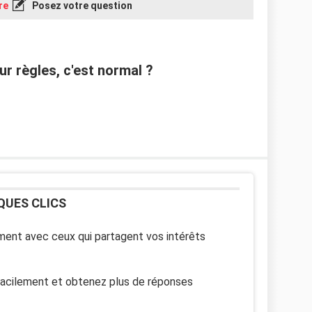
re
Posez votre question
r règles, c'est normal ?
QUES CLICS
ent avec ceux qui partagent vos intérêts
facilement et obtenez plus de réponses