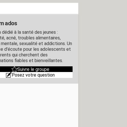
m ados
 dédié à la santé des jeunes :
té, acné, troubles alimentaires,
 mentale, sexualité et addictions. Un
e d'écoute pour les adolescents et
arents qui cherchent des
ations fiables et bienveillantes.
Suivre le groupe
Posez votre question