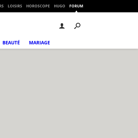
RS
LOISIRS
HOROSCOPE
HUGO
FORUM
BEAUTÉ
MARIAGE