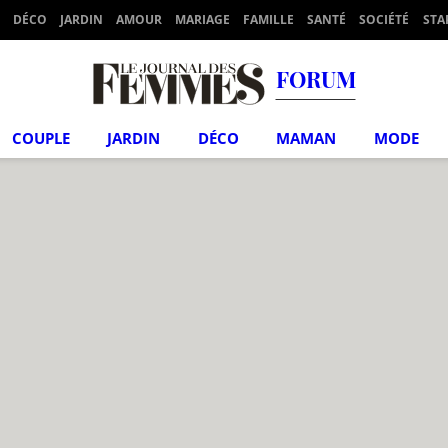
DÉCO
JARDIN
AMOUR
MARIAGE
FAMILLE
SANTÉ
SOCIÉTÉ
STA
FORUM
COUPLE
JARDIN
DÉCO
MAMAN
MODE