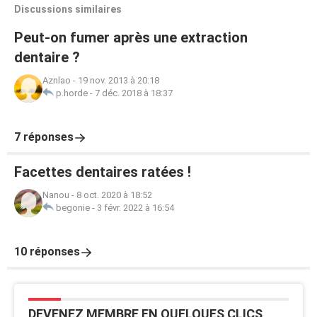
Discussions similaires
Peut-on fumer après une extraction
dentaire ?
Aznlao
-
19 nov. 2013 à 20:18
p.horde
-
7 déc. 2018 à 18:37
7 réponses
Facettes dentaires ratées !
Nanou
-
8 oct. 2020 à 18:52
begonie
-
3 févr. 2022 à 16:54
10 réponses
DEVENEZ MEMBRE EN QUELQUES CLICS