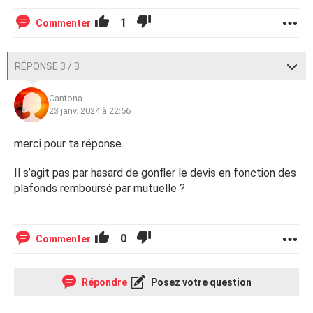
1
Commenter
RÉPONSE 3 / 3
Cantona
23 janv. 2024 à 22:56
merci pour ta réponse..
Il s’agit pas par hasard de gonfler le devis en fonction des
plafonds remboursé par mutuelle ?
0
Commenter
Répondre
Posez votre question