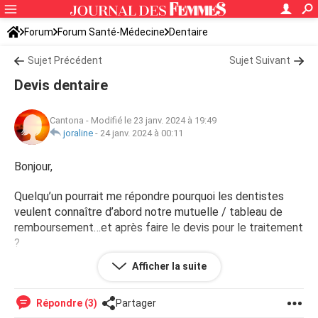
Forum
Forum Santé-Médecine
Dentaire
Sujet Précédent
Sujet Suivant
Devis dentaire
Cantona
-
Modifié le 23 janv. 2024 à 19:49
joraline
-
24 janv. 2024 à 00:11
Bonjour,
Quelqu’un pourrait me répondre pourquoi les dentistes
veulent connaître d’abord notre mutuelle / tableau de
remboursement…et après faire le devis pour le traitement
?
Afficher la suite
Répondre (3)
Partager