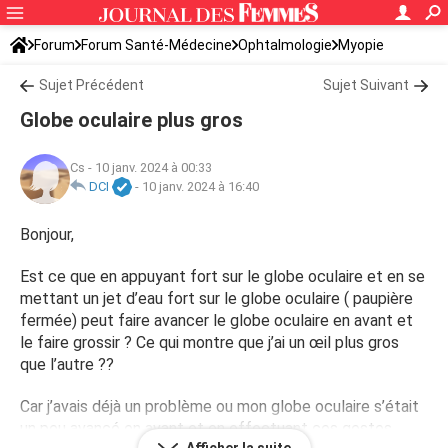
Forum
Forum Santé-Médecine
Ophtalmologie
Myopie
Sujet Précédent
Sujet Suivant
Globe oculaire plus gros
Cs
-
10 janv. 2024 à 00:33
DCI
-
10 janv. 2024 à 16:40
Bonjour,
Est ce que en appuyant fort sur le globe oculaire et en se
mettant un jet d’eau fort sur le globe oculaire ( paupière
fermée) peut faire avancer le globe oculaire en avant et
le faire grossir ? Ce qui montre que j’ai un œil plus gros
que l’autre ??
Car j’avais déjà un problème ou mon globe oculaire s’était
un peu avancé en avant et en effectuant ces gestes