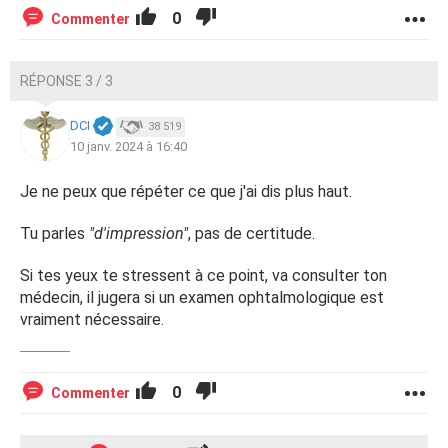
0
Commenter
RÉPONSE 3 / 3
DCI
38 519
10 janv. 2024 à 16:40
Je ne peux que répéter ce que j'ai dis plus haut.
Tu parles
"d'impression"
, pas de certitude.
Si tes yeux te stressent à ce point, va consulter ton
médecin, il jugera si un examen ophtalmologique est
vraiment nécessaire.
0
Commenter