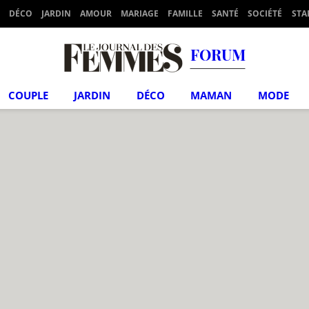
DÉCO
JARDIN
AMOUR
MARIAGE
FAMILLE
SANTÉ
SOCIÉTÉ
STA
FORUM
COUPLE
JARDIN
DÉCO
MAMAN
MODE