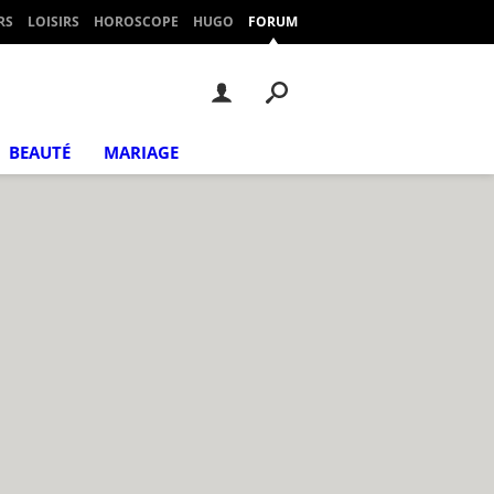
RS
LOISIRS
HOROSCOPE
HUGO
FORUM
BEAUTÉ
MARIAGE