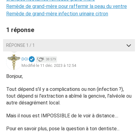
Remède de grand-mère pour raffermir la peau du ventre
Remède de grand-mère infection urinaire citron
1 réponse
RÉPONSE 1 / 1
DCI
38 579
Modifié le 11 déc. 2023 à 12:54
Bonjour,
Tout dépend s'il y a complications ou non (infection ?),
tout dépend si l'extraction a abîmé la gencive, l'alvéole ou
autre désagrément local.
Mais il nous est IMPOSSIBLE de le voir à distance....
Pour en savoir plus, pose la question à ton dentiste...