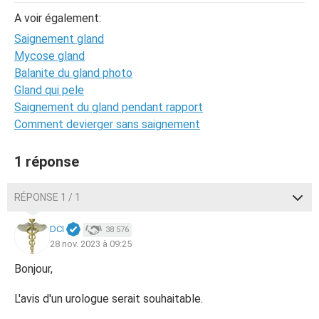
A voir également:
Saignement gland
Mycose gland
Balanite du gland photo
Gland qui pele
Saignement du gland pendant rapport
Comment devierger sans saignement
1 réponse
RÉPONSE 1 / 1
DCI
38 576
28 nov. 2023 à 09:25
Bonjour,
L'avis d'un urologue serait souhaitable.