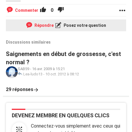
0
Commenter
Répondre
Posez votre question
Discussions similaires
Saignements en début de grossesse, c'est
normal ?
SAB59
-
16 avr. 2009 à 15:21
Lea-ludo13
-
10 oct. 2012 à 08:12
29 réponses
DEVENEZ MEMBRE EN QUELQUES CLICS
Connectez-vous simplement avec ceux qui