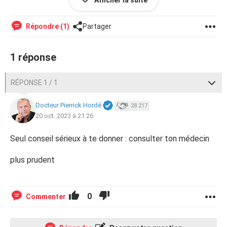
Afficher la suite
Merci d’avance!
Répondre (1)
Partager
1 réponse
RÉPONSE 1 / 1
Docteur Pierrick Hordé
28 217
20 oct. 2023 à 21:26
Seul conseil sérieux à te donner : consulter ton médecin
plus prudent
0
Commenter