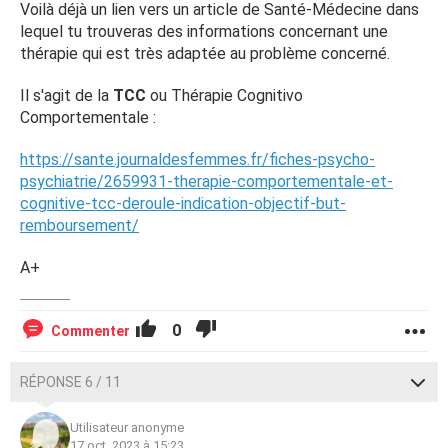
Voilà déjà un lien vers un article de Santé-Médecine dans
lequel tu trouveras des informations concernant une
thérapie qui est très adaptée au problème concerné.
Il s'agit de la
TCC
ou Thérapie Cognitivo
Comportementale :
https://sante.journaldesfemmes.fr/fiches-psycho-
psychiatrie/2659931-therapie-comportementale-et-
cognitive-tcc-deroule-indication-objectif-but-
remboursement/
A+
0
Commenter
RÉPONSE 6 / 11
Utilisateur anonyme
17 oct. 2023 à 15:23