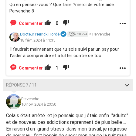
Qu en pensez-vous ? Que faire ?merci de votre aide.
Pervenche 8
0
Commenter
Docteur Pierrick Hordé
>
Pervenche
28 224
18 févr. 2024 à 11:35
Il faudrait maintenant que tu sois suivi par un psy pour
t’aider à comprendre et à lutter contre ce toc
1
Commenter
RÉPONSE 7 / 11
Pervenche
10 nov. 2024 à 23:50
Cela s était arrêté et je pensais que j étais enfin "adulte"
et de nouveau ces addictions reprennent de plus belle ...
En raison d un grand stress dans mon travail, je régresse
de nouveau : fort besoin de sucer mon pouce la nuit mais