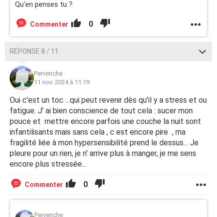
Qu'en penses tu ?
0
Commenter
RÉPONSE 8 / 11
Pervenche
11 nov. 2024 à 11:19
Oui c'est un toc ...qui peut revenir dès qu'il y a stress et ou
fatigue. J' ai bien conscience de tout cela : sucer mon
pouce et mettre encore parfois une couche la nuit sont
infantilisants mais sans cela , c est encore pire , ma
fragilité liée à mon hypersensibilité prend le dessus... Je
pleure pour un rien, je n' arrive plus à manger, je me sens
encore plus stressée...
0
Commenter
Pervenche