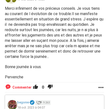
Merci infiniment de vos précieux conseils. Je vous tiens
au courant de l évolution de ce trouble.Il se manifeste
essentiellement en situation de grand stress. J espère qu
il ne deviendra pas trop envahissant au quotidien. Je
redoute surtout les journées, car les nuits, je n ai plus à
affronter les jugements des uns et des autres et je peux
me laisser aller en suçant mon pouce. A la fois, j aimerai
arrêter mais je ne sais plus trop car cela m apaise et me
permet de dormir sereinement et donc de retrouver une
certaine force la journée...
Bonne journée à vous.
Pervenche
0
Commenter
begonie
9 263
18 oct. 2023 à 04:07