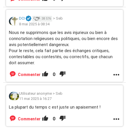
DCI
>
Seb
38 576
8 mai 2025 à 08:34
Nous ne supprimons que les avis injurieux ou bien à
connotation religieuses ou politiques, ou bien encore des
avis potentiellement dangereux.
Pour le reste, cela fait partie des échanges critiques,
contestables ou contestés, ou correctifs, que chacun
doit assumer.
0
Commenter
Utilisateur anonyme
>
Seb
11 mai 2025 à 16:27
La plupart du temps c est juste un apaisement !
0
Commenter