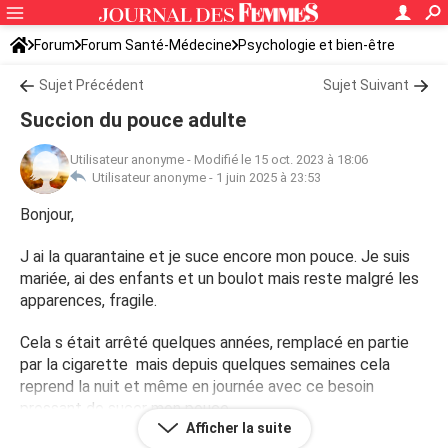
Forum
Forum Santé-Médecine
Psychologie et bien-être
Sujet Précédent
Sujet Suivant
Succion du pouce adulte
Utilisateur anonyme
-
Modifié le 15 oct. 2023 à 18:06
Utilisateur anonyme -
1 juin 2025 à 23:53
Bonjour,
J ai la quarantaine et je suce encore mon pouce. Je suis
mariée, ai des enfants et un boulot mais reste malgré les
apparences, fragile.
Cela s était arrêté quelques années, remplacé en partie
par la cigarette mais depuis quelques semaines cela
reprend la nuit et même en journée avec ce besoin
pressant de sucer mon pouce.
Afficher la suite