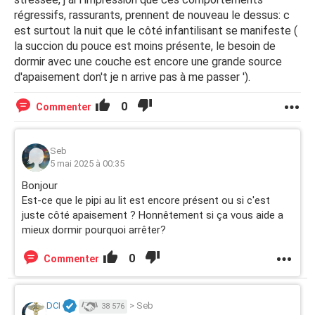
régressifs, rassurants, prennent de nouveau le dessus: c
est surtout la nuit que le côté infantilisant se manifeste (
la succion du pouce est moins présente, le besoin de
dormir avec une couche est encore une grande source
d'apaisement don't je n arrive pas à me passer ').
0
Commenter
Seb
5 mai 2025 à 00:35
Bonjour
Est-ce que le pipi au lit est encore présent ou si c'est
juste côté apaisement ? Honnêtement si ça vous aide a
mieux dormir pourquoi arrêter?
0
Commenter
DCI
>
Seb
38 576