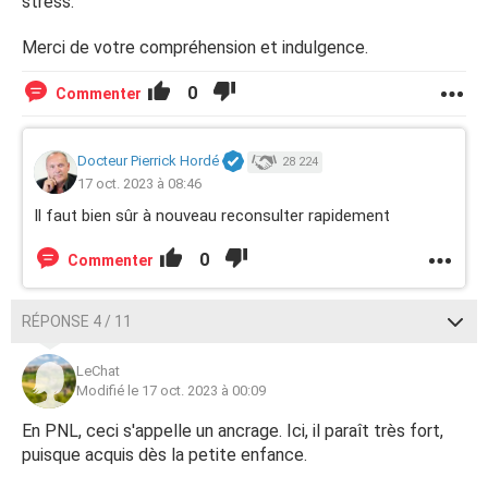
stress.
Merci de votre compréhension et indulgence.
0
Commenter
Docteur Pierrick Hordé
28 224
17 oct. 2023 à 08:46
Il faut bien sûr à nouveau reconsulter rapidement
0
Commenter
RÉPONSE 4 / 11
LeChat
Modifié le 17 oct. 2023 à 00:09
En PNL, ceci s'appelle un ancrage. Ici, il paraît très fort,
puisque acquis dès la petite enfance.