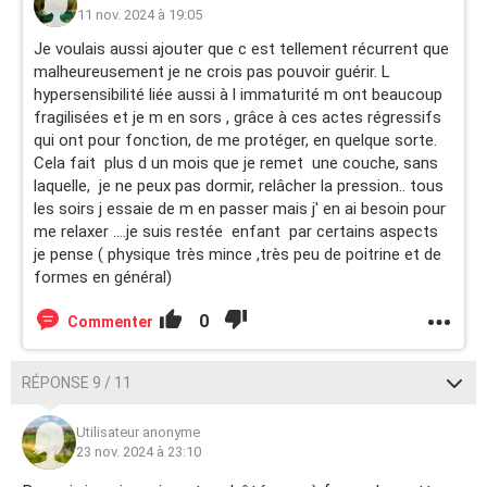
11 nov. 2024 à 19:05
Je voulais aussi ajouter que c est tellement récurrent que
malheureusement je ne crois pas pouvoir guérir. L
hypersensibilité liée aussi à l immaturité m ont beaucoup
fragilisées et je m en sors , grâce à ces actes régressifs
qui ont pour fonction, de me protéger, en quelque sorte.
Cela fait plus d un mois que je remet une couche, sans
laquelle, je ne peux pas dormir, relâcher la pression.. tous
les soirs j essaie de m en passer mais j' en ai besoin pour
me relaxer ....je suis restée enfant par certains aspects
je pense ( physique très mince ,très peu de poitrine et de
formes en général)
0
Commenter
RÉPONSE 9 / 11
Utilisateur anonyme
23 nov. 2024 à 23:10