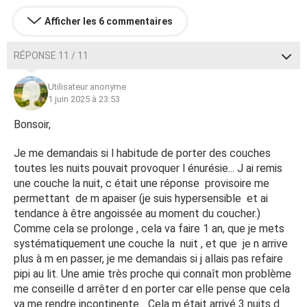
Afficher les 6 commentaires
RÉPONSE 11 / 11
Utilisateur anonyme
1 juin 2025 à 23:53
Bonsoir,
Je me demandais si l habitude de porter des couches
toutes les nuits pouvait provoquer l énurésie... J ai remis
une couche la nuit, c était une réponse provisoire me
permettant de m apaiser (je suis hypersensible et ai
tendance à être angoissée au moment du coucher.)
Comme cela se prolonge , cela va faire 1 an, que je mets
systématiquement une couche la nuit , et que je n arrive
plus à m en passer, je me demandais si j allais pas refaire
pipi au lit. Une amie très proche qui connaît mon problème
me conseille d arrêter d en porter car elle pense que cela
va me rendre incontinente... Cela m était arrivé 3 nuits d