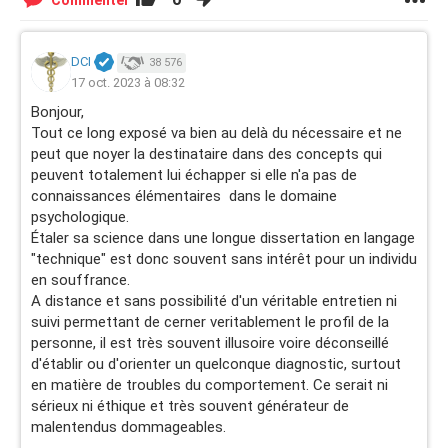
Commenter
DCI
38 576
17 oct. 2023 à 08:32
Bonjour,
Tout ce long exposé va bien au delà du nécessaire et ne
peut que noyer la destinataire dans des concepts qui
peuvent totalement lui échapper si elle n'a pas de
connaissances élémentaires dans le domaine
psychologique.
Étaler sa science dans une longue dissertation en langage
"technique" est donc souvent sans intérêt pour un individu
en souffrance.
A distance et sans possibilité d'un véritable entretien ni
suivi permettant de cerner veritablement le profil de la
personne, il est très souvent illusoire voire déconseillé
d'établir ou d'orienter un quelconque diagnostic, surtout
en matière de troubles du comportement. Ce serait ni
sérieux ni éthique et très souvent générateur de
malentendus dommageables.