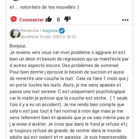
et .... volontiers de tes nouvelles :)
0
Commenter
Pervenche
>
begonie
Modifié le 16 déc. 2023 à 18:13
Bonjour,
Je reviens vers vous car mon problème s aggrave et est
bien un désir et besoin de régression qui se manifeste par
d autres aspects encore. Des problèmes de sommeil.
Pour bien dormir j eprouve le besoin de succion et aussi
de remettre une couche la nuit. Cela va faire 1 mois que j
en porte toutes les nuits. Alors, je me sens apaisée et
passe une nuit sereine. C est uniquement psychologique
car le matin je précise que la couche est sèche... ( 1 seule
fois il y a eu un accident). Je me rends bien compte que
cela n est pas tout à fait normal à mon âge mais je me
sens tellement bien et apaisée que je ne sais même pas si
j ai envie d arrêter. Je crois que dans le fond je refuse et j
ai toujours refusé de grandir, de rentrer dans le monde
adulte qui est violent et m agresse. Je suis hypersensible.