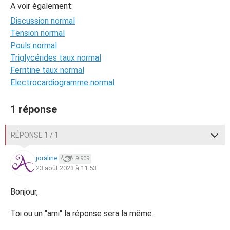
A voir également:
Discussion normal
Tension normal
Pouls normal
Triglycérides taux normal
Ferritine taux normal
Electrocardiogramme normal
1 réponse
RÉPONSE 1 / 1
joraline
9 909
23 août 2023 à 11:53
Bonjour,
Toi ou un "ami" la réponse sera la même.