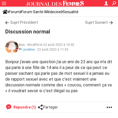
Forum
Forum Santé-Médecine
Sexualité
Sujet Précédent
Sujet Suivant
Discussion normal
Alex
-
Modifié le 23 août 2023 à 10:42
joraline
-
23 août 2023 à 11:53
Bonjour j’avais une question j’ai un ami de 23 ans qui m’a dit
qui parle à une fille de 14 ans il a peur de ce qui peut ce
passer sachant qui parle pas de mot sexuel il a jamais eu
de rapport sexuel avec et que c’est vraiment une
discussion normale comme des « coucou, comment ça va
» il voudrait savoir si c’est illégal ou pas
Répondre (1)
Partager