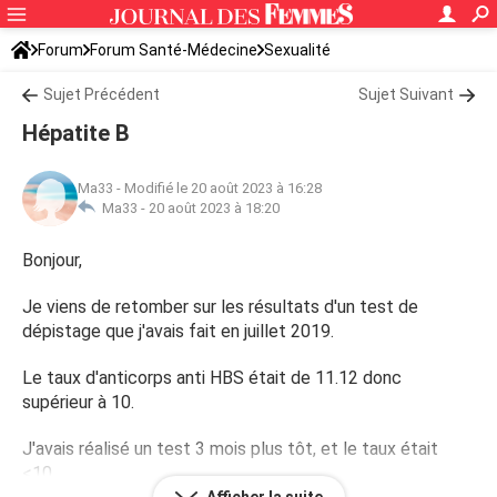
Forum
Forum Santé-Médecine
Sexualité
Sujet Précédent
Sujet Suivant
Hépatite B
Ma33
-
Modifié le 20 août 2023 à 16:28
Ma33 -
20 août 2023 à 18:20
Bonjour,
Je viens de retomber sur les résultats d'un test de
dépistage que j'avais fait en juillet 2019.
Le taux d'anticorps anti HBS était de 11.12 donc
supérieur à 10.
J'avais réalisé un test 3 mois plus tôt, et le taux était
<10.