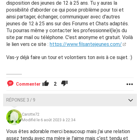
disposition des jeunes de 12 à 25 ans. Tu y auras la
possibilité d'aborder ce qui pose problème pour toi et
ainsi partager, échanger, communiquer avec d'autres
jeunes de 12 à 25 ans sur des Forums et Chats adaptés.
Tu pourras même y contacter les professionnel(le)s du
site par mail ou téléphone. C'est anonyme et gratuit. Voilà
le lien vers ce site :
https://www.filsantejeunes.com/
Vas-y déjà faire un tour et volontiers ton avis à ce sujet. :)
2
Commenter
RÉPONSE 3 / 9
Carotte72
Modifié le 6 août 2023 à 22:34
Vous êtes adorable merci beaucoup mais j'ai une relation
assez tendu avec ma mère je l'aime mais c'est tendu et