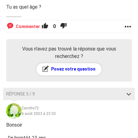
Tu as quel âge ?
0
Commenter
Vous n’avez pas trouvé la réponse que vous
recherchez ?
Posez votre question
RÉPONSE 5 / 9
Carotte72
6 août 2023 à 23:53
Bonsoir
J'ai bientôt 13 ans .