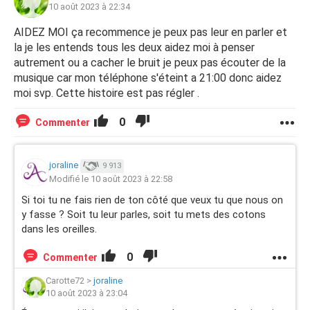
10 août 2023 à 22:34
AIDEZ MOI ça recommence je peux pas leur en parler et
la je les entends tous les deux aidez moi à penser
autrement ou a cacher le bruit je peux pas écouter de la
musique car mon téléphone s'éteint a 21:00 donc aidez
moi svp. Cette histoire est pas régler .
0
Commenter
joraline
9 913
Modifié le 10 août 2023 à 22:58
Si toi tu ne fais rien de ton côté que veux tu que nous on
y fasse ? Soit tu leur parles, soit tu mets des cotons
dans les oreilles.
0
Commenter
Carotte72
>
joraline
10 août 2023 à 23:04