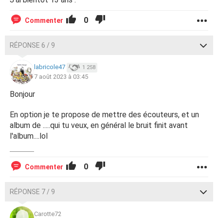
0
Commenter
RÉPONSE 6 / 9
labricole47
1 258
7 août 2023 à 03:45
Bonjour
En option je te propose de mettre des écouteurs, et un
album de .....qui tu veux, en général le bruit finit avant
l'album....lol
0
Commenter
RÉPONSE 7 / 9
Carotte72