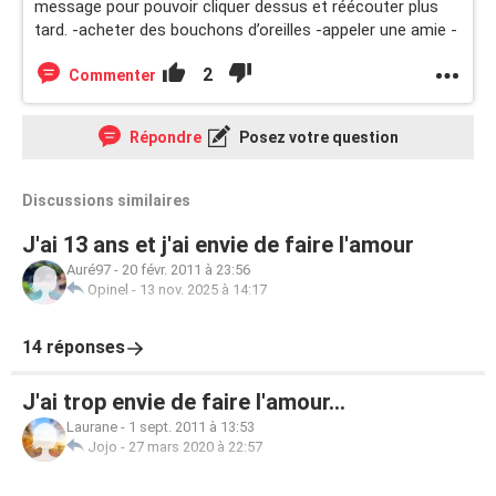
message pour pouvoir cliquer dessus et réécouter plus
tard. -acheter des bouchons d’oreilles -appeler une amie -
2
Commenter
Répondre
Posez votre question
Discussions similaires
J'ai 13 ans et j'ai envie de faire l'amour
Auré97
-
20 févr. 2011 à 23:56
Opinel
-
13 nov. 2025 à 14:17
14 réponses
J'ai trop envie de faire l'amour...
Laurane
-
1 sept. 2011 à 13:53
Jojo
-
27 mars 2020 à 22:57