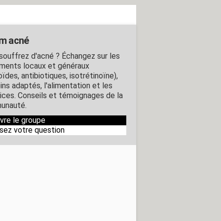
m acné
souffrez d'acné ? Échangez sur les
ements locaux et généraux
oïdes, antibiotiques, isotrétinoïne),
ins adaptés, l'alimentation et les
rices. Conseils et témoignages de la
unauté.
ivre le groupe
sez votre question