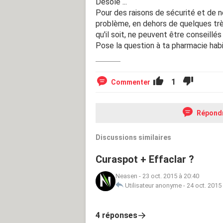
Désolé ...
Pour des raisons de sécurité et de n
problème, en dehors de quelques trè
qu'il soit, ne peuvent être conseillés
Pose la question à ta pharmacie habi
1
Commenter
Répond
Discussions similaires
Curaspot + Effaclar ?
Neasen
-
23 oct. 2015 à 20:40
Utilisateur anonyme
-
24 oct. 2015
4 réponses