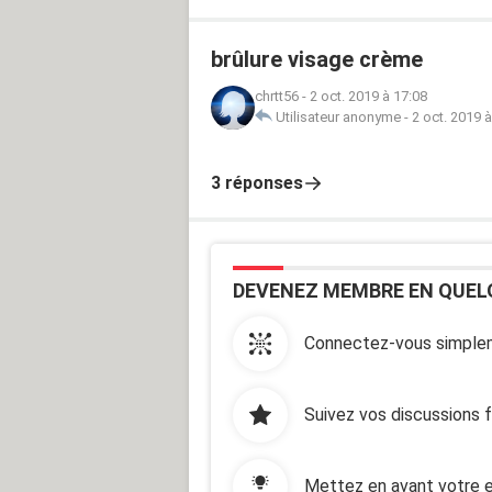
brûlure visage crème
chrtt56
-
2 oct. 2019 à 17:08
Utilisateur anonyme
-
2 oct. 2019 
3 réponses
DEVENEZ MEMBRE EN QUEL
Connectez-vous simplem
Suivez vos discussions 
Mettez en avant votre e