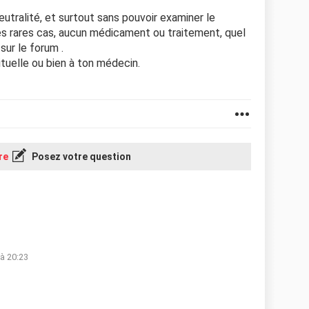
eutralité, et surtout sans pouvoir examiner le
s rares cas, aucun médicament ou traitement, quel
 sur le forum .
tuelle ou bien à ton médecin.
re
Posez votre question
 à 20:23