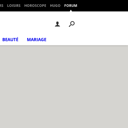
RS
LOISIRS
HOROSCOPE
HUGO
FORUM
BEAUTÉ
MARIAGE