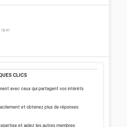
à 18:47
QUES CLICS
ent avec ceux qui partagent vos intérêts
facilement et obtenez plus de réponses
xpertise et aidez les autres membres