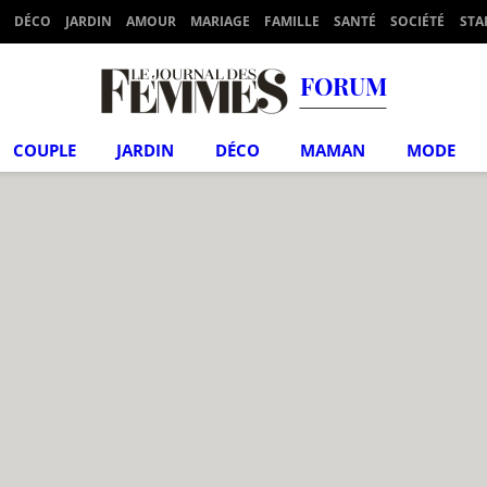
DÉCO
JARDIN
AMOUR
MARIAGE
FAMILLE
SANTÉ
SOCIÉTÉ
STA
FORUM
COUPLE
JARDIN
DÉCO
MAMAN
MODE