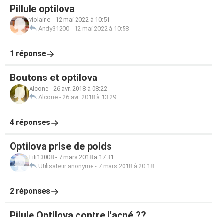
Pillule optilova
violaine
-
12 mai 2022 à 10:51
Andy31200
-
12 mai 2022 à 10:58
1 réponse
Boutons et optilova
Alcone
-
26 avr. 2018 à 08:22
Alcone
-
26 avr. 2018 à 13:29
4 réponses
Optilova prise de poids
Lili13008
-
7 mars 2018 à 17:31
Utilisateur anonyme
-
7 mars 2018 à 20:18
2 réponses
Pilule Optilova contre l'acné ??