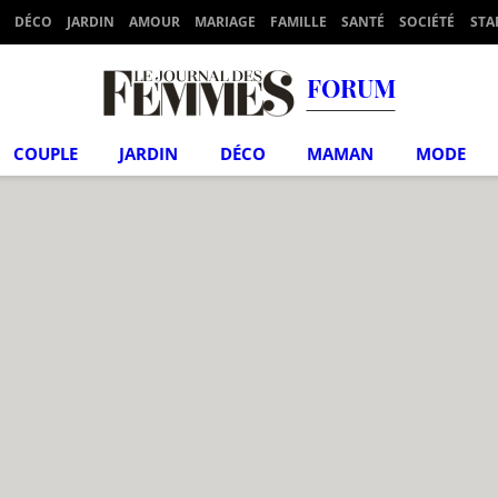
DÉCO
JARDIN
AMOUR
MARIAGE
FAMILLE
SANTÉ
SOCIÉTÉ
STA
FORUM
COUPLE
JARDIN
DÉCO
MAMAN
MODE