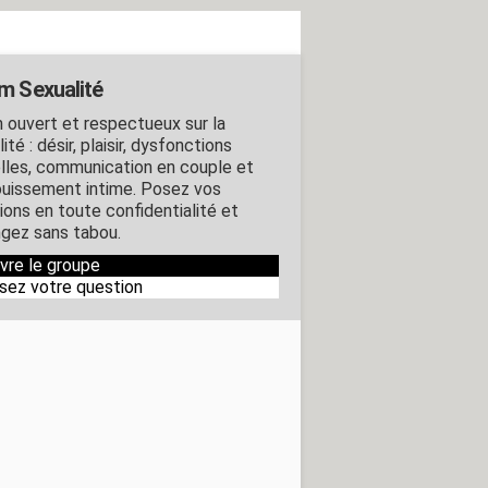
m Sexualité
 ouvert et respectueux sur la
ité : désir, plaisir, dysfonctions
lles, communication en couple et
uissement intime. Posez vos
ions en toute confidentialité et
gez sans tabou.
ivre le groupe
sez votre question