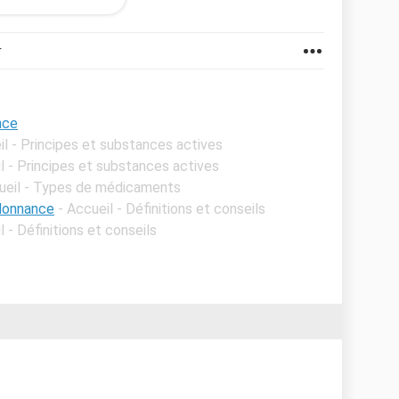
r
nce
il - Principes et substances actives
l - Principes et substances actives
ueil - Types de médicaments
donnance
- Accueil - Définitions et conseils
l - Définitions et conseils