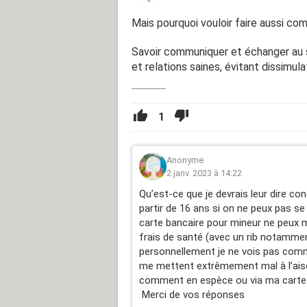
Mais pourquoi vouloir faire aussi com
Savoir communiquer et échanger au s
et relations saines, évitant dissimula
1
Anonyme
2 janv. 2023 à 14:22
Qu’est-ce que je devrais leur dire co
partir de 16 ans si on ne peux pas s
carte bancaire pour mineur ne peux m
frais de santé (avec un rib notamme
personnellement je ne vois pas comm
me mettent extrêmement mal à l’aise.
comment en espèce ou via ma carte 
Merci de vos réponses