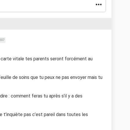
207
 carte vitale tes parents seront forcément au
e feuille de soins que tu peux ne pas envoyer mais tu
dire : comment feras tu après s’il y a des
e t’inquiète pas c’est pareil dans toutes les