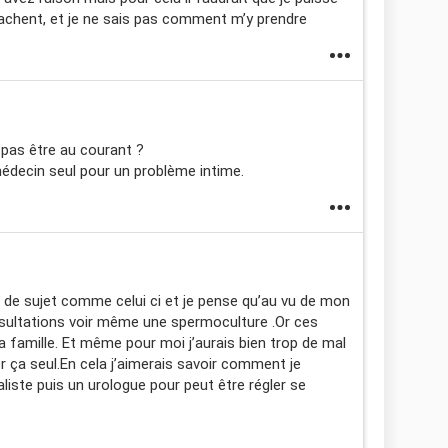
achent, et je ne sais pas comment m’y prendre
 pas être au courant ?
médecin seul pour un problème intime.
r de sujet comme celui ci et je pense qu’au vu de mon
sultations voir même une spermoculture .Or ces
 famille. Et même pour moi j’aurais bien trop de mal
er ça seul.En cela j’aimerais savoir comment je
liste puis un urologue pour peut être régler se