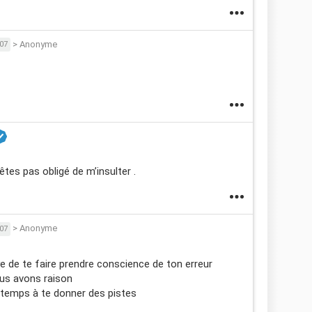
>
Anonyme
07
êtes pas obligé de m’insulter .
>
Anonyme
07
aye de te faire prendre conscience de ton erreur
ous avons raison
temps à te donner des pistes