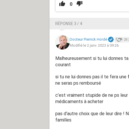
0
RÉPONSE 3 / 4
Docteur Pierrick Hordé
28 
Modifié le 2 janv. 2023 à 09:26
Malheureusement si tu lui donnes ta
courant
si tu ne lui donnes pas il te fera un
ne seras ps remboursé
c’est vraiment stupide de ne ps leur 
médicaments à acheter
pas d’autre choix que de leur dire ! N
familles