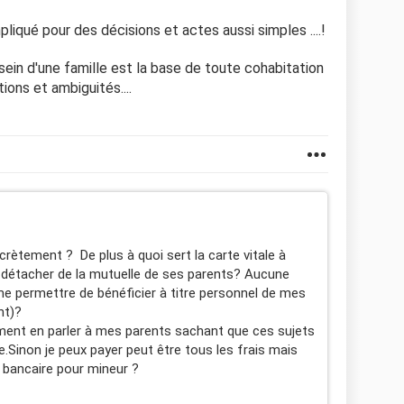
pliqué pour des décisions et actes aussi simples ....!
ein d'une famille est la base de toute cohabitation
tions et ambiguités....
ncrètement ? De plus à quoi sert la carte vitale à
e détacher de la mutuelle de ses parents? Aucune
e permettre de bénéficier à titre personnel de mes
nt)?
ent en parler à mes parents sachant que ces sujets
Sinon je peux payer peut être tous les frais mais
bancaire pour mineur ?