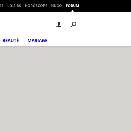
RS
LOISIRS
HOROSCOPE
HUGO
FORUM
BEAUTÉ
MARIAGE