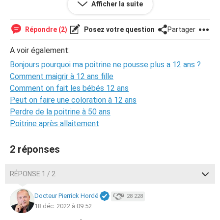
Afficher la suite
Brice
Répondre (2)
Posez votre question
Partager
A voir également:
Bonjours pourquoi ma poitrine ne pousse plus a 12 ans ?
Comment maigrir à 12 ans fille
Comment on fait les bébés 12 ans
Peut on faire une coloration à 12 ans
Perdre de la poitrine à 50 ans
Poitrine après allaitement
2 réponses
RÉPONSE 1 / 2
Docteur Pierrick Hordé
28 228
18 déc. 2022 à 09:52