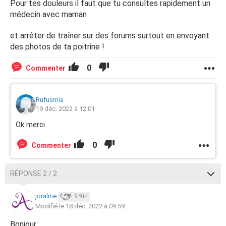
Pour tes douleurs il faut que tu consultes rapidement un
médecin avec maman
et arrêter de traîner sur des forums surtout en envoyant
des photos de ta poitrine !
0
Commenter
Rufusmia
19 déc. 2022 à 12:01
Ok merci
0
Commenter
RÉPONSE 2 / 2
joraline
9 914
Modifié le 18 déc. 2022 à 09:59
Bonjour,