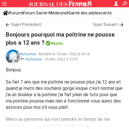
Forum
Forum Santé-Médecine
Santé des adolescents
Sujet Précédent
Sujet Suivant
Bonjours pourquoi ma poitrine ne pousse
plus a 12 ans ?
Résolu
Rufusmia
-
Modifié le 18 déc. 2022 à 09:16
Rufusmia
-
19 déc. 2022 à 12:01
Bonjour,
Sa fait 1 ans que ma poitrine ne pousse plus j'ai 12 ans et
quand je mets des soutiens gorge esque c'est normal que
j'ai un douleur a la poitrine j'ai fait plein de tuto pour que
ma poitrine pousse mais rien a fonctionné vous aurez des
astuces pour moi s'il vous plaît
Merci au personne qui vont prendre le temps de me
répondre