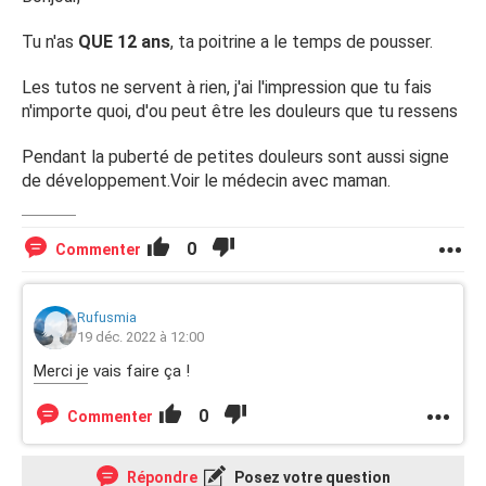
Tu n'as
QUE 12 ans
, ta poitrine a le temps de pousser.
Les tutos ne servent à rien, j'ai l'impression que tu fais
n'importe quoi, d'ou peut être les douleurs que tu ressens
Pendant la puberté de petites douleurs sont aussi signe
de développement.Voir le médecin avec maman.
0
Commenter
Rufusmia
19 déc. 2022 à 12:00
Merci je vais faire ça !
0
Commenter
Répondre
Posez votre question